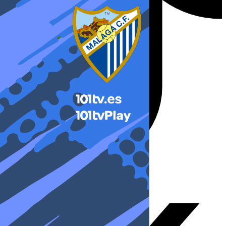
X-twitter