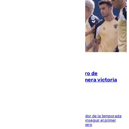
05.08.2026
Málaga-Al-Arabi: tercer encuentro de
pretemporada en busca de la primera victoria
blanquiazul
El conjunto de Juanfran Funes afronta el ecuador de la temporada
contra el cuadro catarí, en el que intentarán conseguir el primer
triunfo de los amistosos previo al arranque liguero