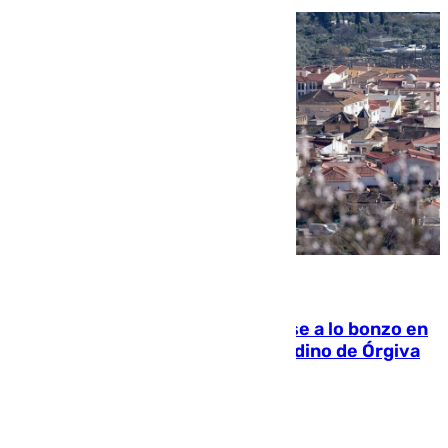
05.08.2026
Muere un indigente tras quemarse a lo bonzo en
una bañera en el municipio granadino de Órgiva