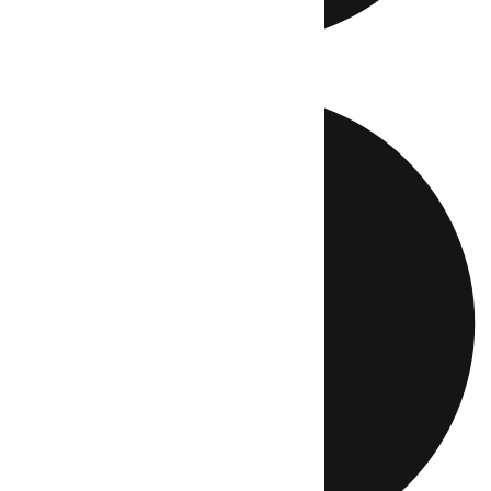
Directo