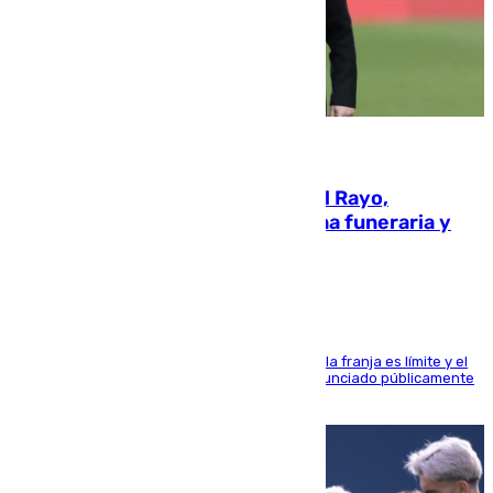
05.08.2026
Raúl Martín Presa, Presidente del Rayo,
amenazado de muerte: una corona funeraria y
pintadas con su nombre
La situación con los aficionados del cuadro de la franja es límite y el
máximo mandatario del club madrileño ha denunciado públicamente
que está recibiendo amenazas de muerte