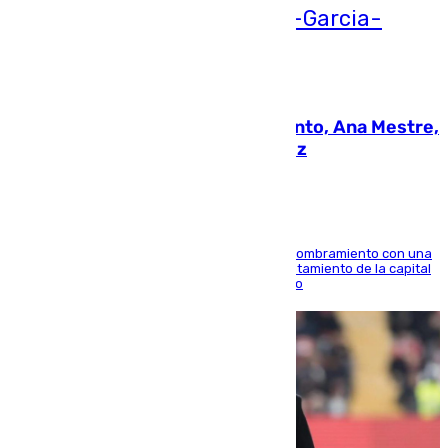
05.08.2026
La nueva presidenta del Parlamento, Ana Mestre,
hace parada institucional en Cádiz
Ana Mestre estrena su agenda oficial tras su nombramiento con una
doble visita a la Diputación Provincial y al Ayuntamiento de la capital
para sellar una etapa de colaboración y diálogo