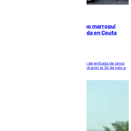
08.08.2026
Expulsado de España un ciudadano marroquí
condenado por allanar una vivienda en Ceuta
La sentencia también contiene una prohibición de entrada de cinco
años al país y es uno de los inmigrantes que entraron el 30 de julio a
la ciudad autónoma