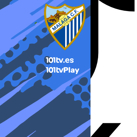
X-twitter