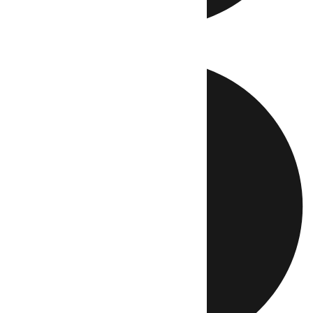
Directo