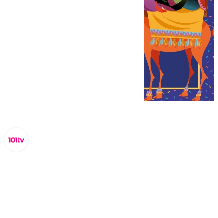
Lynx Devs
viernes, 3 enero 2025, 10:54
Compartir: