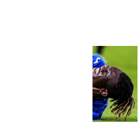
Más noticias
Ver más >
08.08.2026