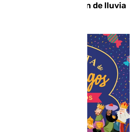
de enero por previsión de lluvia
en Torremolinos