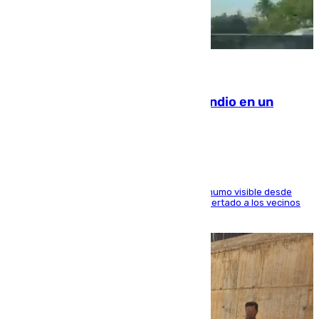
08.08.2026
Los Bomberos combaten un incendio en un
paraje de Granada
El fuego ha levantado una densa columna de humo visible desde
distintos puntos del Área Metropolitana y ha alertado a los vecinos
de la capital