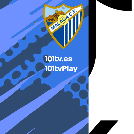
X-twitter