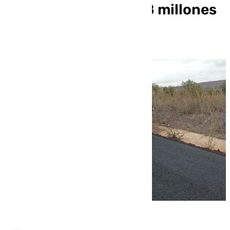
de la provincia por 1,8 millones
de euros