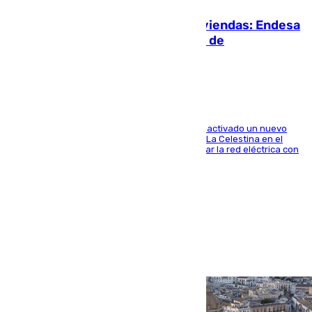
Más potencia para las Tres Mil Viviendas: Endesa
pone en marcha un nuevo centro de
transformación
A través de su filial de redes e-distribución, ha activado un nuevo
centro de transformación instalado en la calle La Celestina en el
Polígono Sur de Sevilla que servirá para reforzar la red eléctrica con
una máquina transformadora de 630 kVA