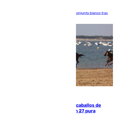
El atacante brasileño amplía su vínculo con el conjunto blanco tras
una etapa repleta de éxitos y protagonismo
06.08.2026
El primer ciclo de las carreras de caballos de
Sanlúcar arranca este sábado con 27 pura