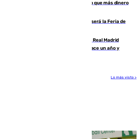
Juanlu Sánchez, el sexto canterano que más dinero
deja en las arcas del Sevilla
Talleres, escape room y música: así será la Feria de
la Juventud Cofrade de Málaga
El fichaje más caro de la historia del Real Madrid
costaba 105 millones de euros menos hace un año y
jugaba en Leganés
Lo más visto >
Más noticias
Ver más >