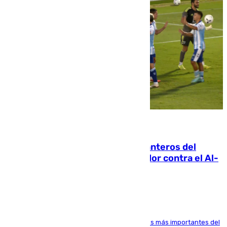
06.08.2026
Ya se han estrenado los tres delanteros del
Málaga: Eneko Jauregui, bigoleador contra el Al-
Arabi SC
El delantero vasco ha sido uno de los jugadores más importantes del