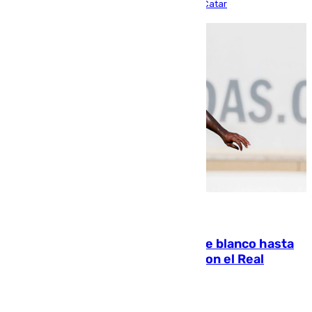
partido de los de Funes contra el conjunto de Catar
06.08.2026
Vinícius Júnior seguirá vestido de blanco hasta
2032 tras cerrar su renovación con el Real
Madrid