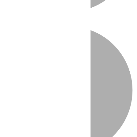
Directo