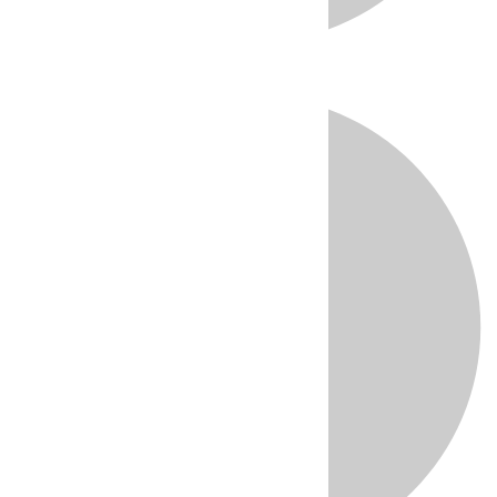
Directo