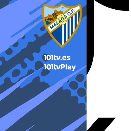
X-twitter