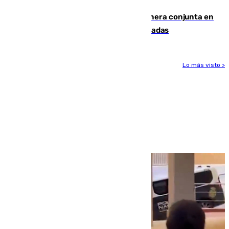
Guardia Civil y RFEF trabajan de manera conjunta en
el caso de las estafas de ventas de entradas
Lo más visto >
Más noticias
Ver más >