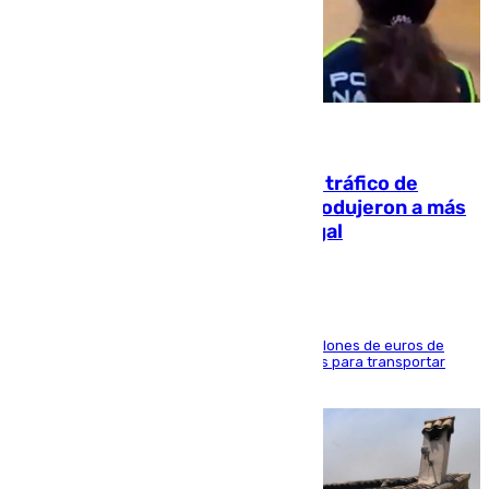
07.08.2026
Cae una de las mayores redes de tráfico de
personas y droga en España: introdujeron a más
de 2.000 migrantes de forma ilegal
La organización habría obtenido más de 24 millones de euros de
beneficio y utilizaba las mismas embarcaciones para transportar
droga a Argelia y personas de vuelta