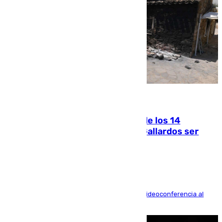
07.08.2026
La Justicia ofrece a las familias de los 14
fallecidos en el incendio de Los Gallardos ser
acusación particular
La mayoría de las comparecencias serán por videoconferencia al
residir los familiares fuera de España