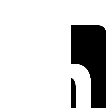
Linkedin