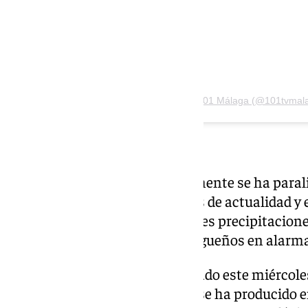
Una publicación compartida de 101 Málaga (@101tvmal
Hay que recordar que prácticamente se ha parali
Málaga. Solamente los servicios de actualidad 
trabajo en esta jornada de fuertes precipitacion
roja mantiene a todos los malagueños en alarma
La manga marina se ha registrado este miércole
11.00 horas. La manga marina se ha producido en 