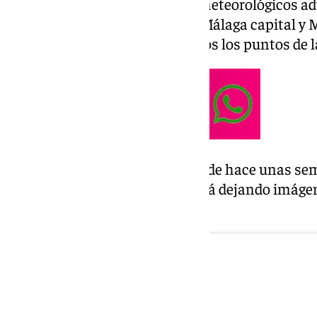
La tormenta y los fenómenos meteorológicos adv
Costa del Sol, ese enlace entre Málaga capital y 
imágenes impactantes por todos los puntos de l
Esta manga marina se une a la de hace unas sem
malagueño en un otoño que está dejando imág
destrozos por las localidades.