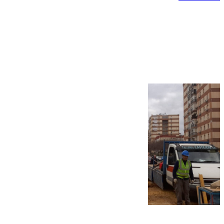
Más noticias
Ver más >
07.08.2026