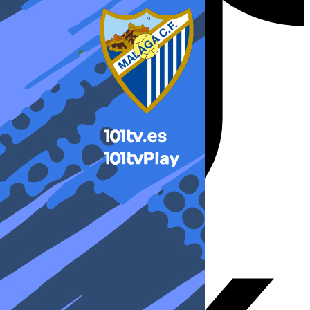
X-twitter