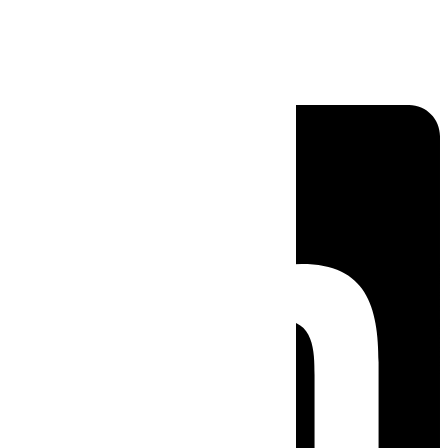
Linkedin