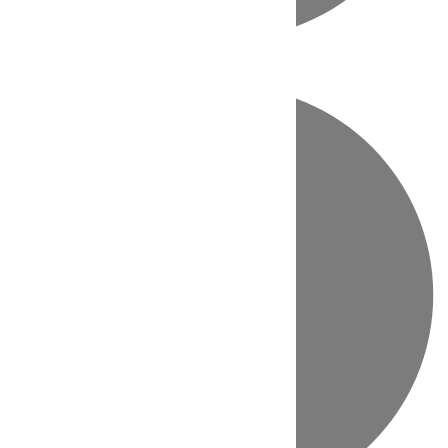
Directo