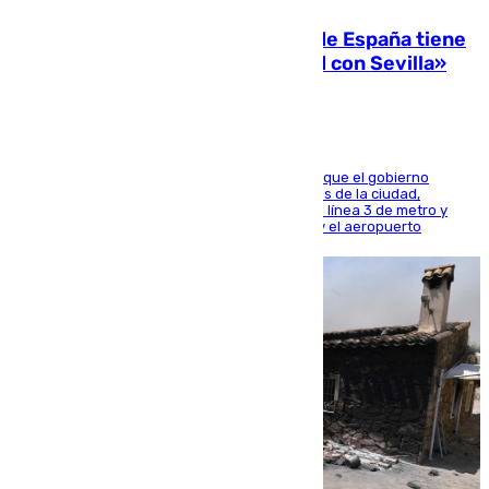
Javier Fernández: «El Gobierno de España tiene
una preocupación y una prioridad con Sevilla»
El presidente de la Diputación de Sevilla alega que el gobierno
central está apostando por las infraestructuras de la ciudad,
habiendo destinado 650 millones de euros a la línea 3 de metro y
300 a la rede de cercanías entre Santa Justa y el aeropuerto