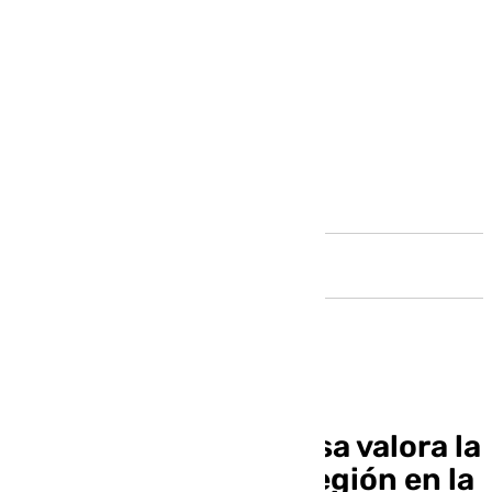
Andalucía
La ministra de Defensa valora la
contribución de La Legión en la