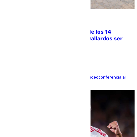
07.08.2026
La Justicia ofrece a las familias de los 14
fallecidos en el incendio de Los Gallardos ser
acusación particular
La mayoría de las comparecencias serán por videoconferencia al
residir los familiares fuera de España