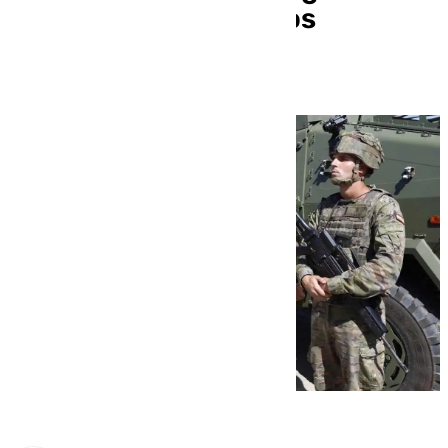
formación de soldados
ucranianos