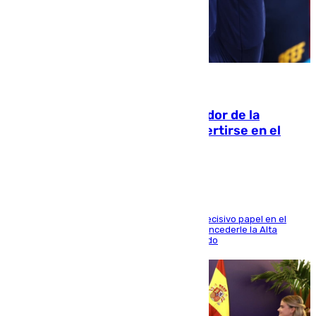
08.08.2026
Ferrán Torres, nombrado embajador de la
Comunidad Valenciana tras convertirse en el
héroe del Mundial
El futbolista de Foios asume el cargo tras su decisivo papel en el
Mundial y el Consell anuncia que propondrá concederle la Alta
Distinción de la Generalitat junto a Álex Grimaldo