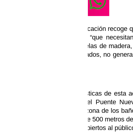
Como ha recordado, la adjudicación recoge q
ejecución de estos trabajos, “que necesita
para poder instalar las pasarelas de madera
de que tuvieran que ser retirados, no gener
en el que se van a colocar”.
Características técnicas
Con respecto a las características de esta a
que arrancará en la base del Puente Nuev
Jesús, desembocando en la zona de los baños
San Miguel, en un recorrido de 500 metros de 
sumar los 200 que ya están abiertos al públic