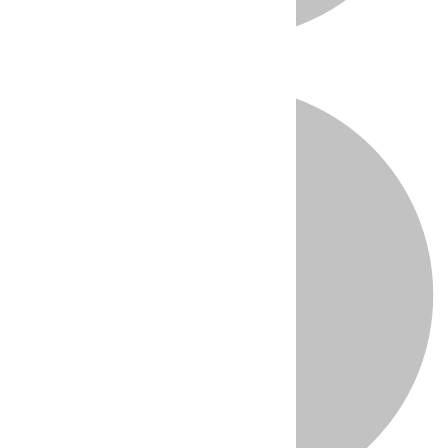
Directo