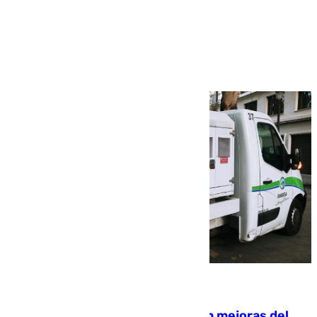
Más noticias
Ver más >
08.08.2026
La inversión del Ayuntamiento en mejoras del