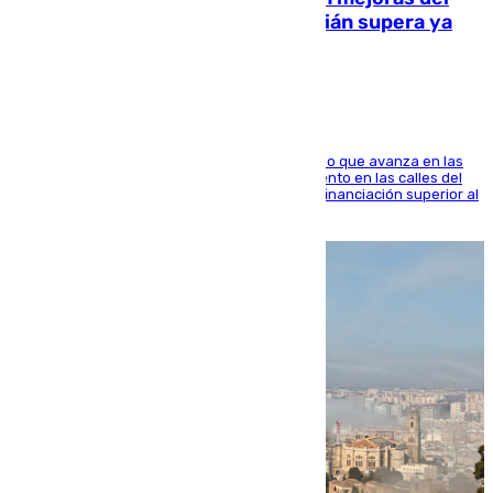
entorno del Prado de San Sebastián supera ya
1.600.000 euros
El consistorio, a través de Emasesa, ha indicado que avanza en las
obras de renovación de las redes de saneamiento en las calles del
entorno del Prado, contando la zona con una financiación superior al
millón y medio de euros