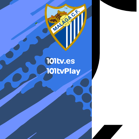
X-twitter