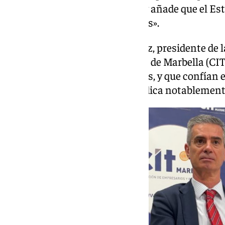
resto de ciudadanos», expresa, y añade que el Es
recursos económicos necesarios».
Por su parte, Juan José González, presidente de 
Centro de Iniciativas Turísticas de Marbella (CIT)
años demandando los espigones, y que confían en
actual de las playas, «que perjudica notablemente