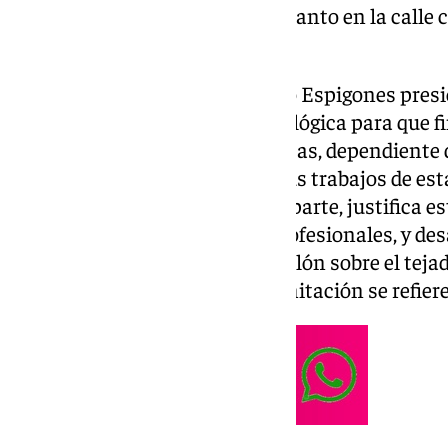
asunto en el centro del debate, tanto en la calle
institucionales.
Por una parte, la Asociación Pro Espigones pre
al Ministerio de Transición Ecológica para que f
acusa a la Demarcación de Costas, dependiente d
«destrozando» las playas con sus trabajos de es
del Gobierno en Málaga, por su parte, justifica e
máximo en el criterio de sus profesionales, y des
partidista», mientras pone el balón sobre el teja
cuanto a las demoras de la tramitación se refiere