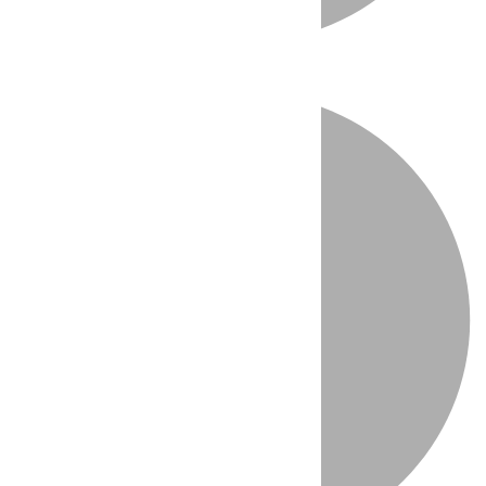
Directo