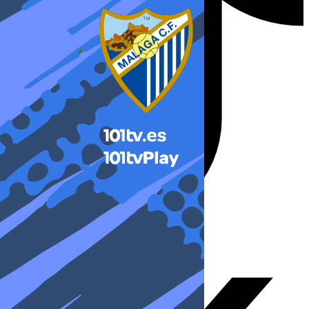
X-twitter