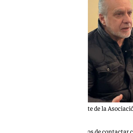
José Miguel Lima, presidente de la Asociac
Marbella
Lo mismo ocurre con los intentos de contactar c