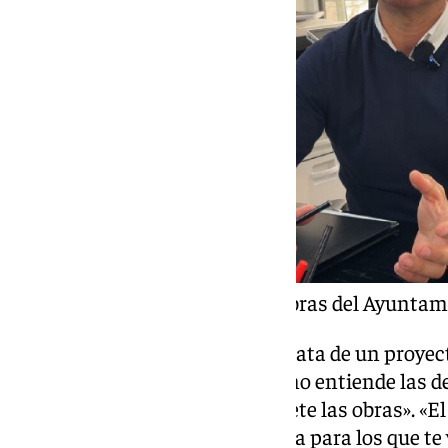
Diego López, concejal de Obras del Ayuntam
Por ello, López asegura que se trata de un proyec
subraya que «el Ayuntamiento no entiende las d
Central, que es a quien le compete las obras». «
entender que no solo se gobierna para los que te