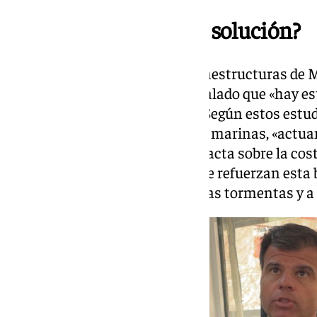
¿Son los espigones la solución?
Para el concejal de Obras e Infraestructuras de M
entrevista a este medio, ha señalado que «hay es
frenarían la pérdida de arena». Según estos estu
alteran el flujo de las corrientes marinas, «act
la fuerza con la que el agua impacta sobre la co
acumulación de sedimentos que refuerzan esta bar
protección de la costa frente a las tormentas y a