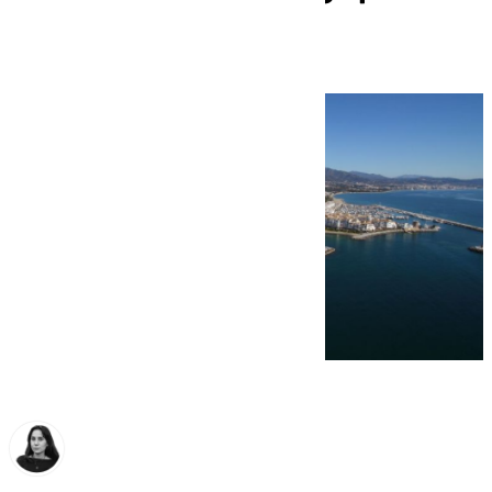
de hacerse realidad?