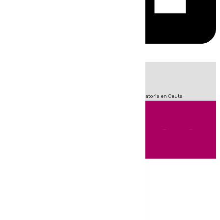
HOY
|
Fútbol
Sucesos
LaLiga
Primera División
Crisis Migratoria en Ceuta
Andalucía