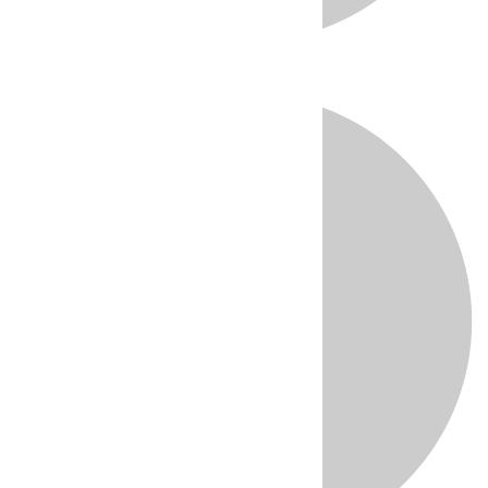
Directo