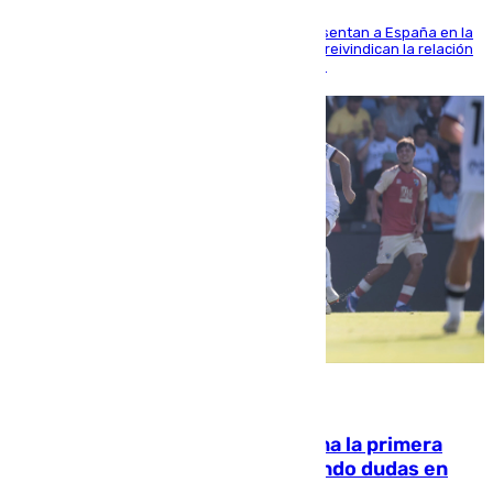
El Rey y el ministro José Manuel Albares representan a España en la
ceremonia de transmisión del mando en Cali y reivindican la relación
de "amistad y fraternidad" entre ambos países
07.08.2026
El Málaga cae ante el Ceuta y suma la primera
derrota de la pretemporada dejando dudas en
defensa