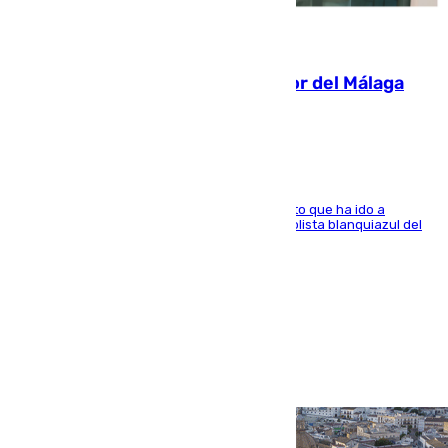
07.08.2026
Isco, la nueva mascota del jugador del Málaga
Dani Lorenzo
El centrocampista marbellí es ‘padre’ de un gato que ha ido a
recoger a Vigo y su nombre es como el exfutbolista blanquiazul del
Arroyo de la Miel