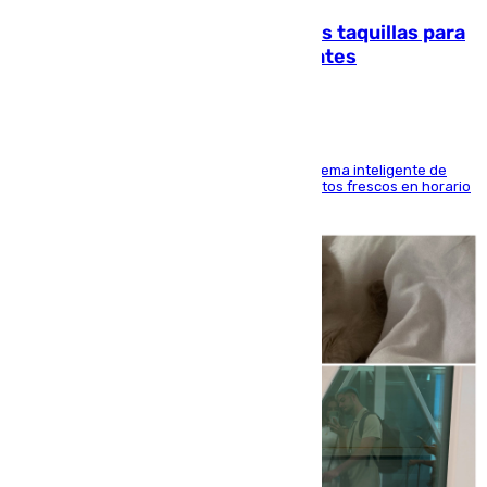
El mercado de Jerez refrigera sus taquillas para
facilitar las compras a sus visitantes
El Mercado Central de Abastos estrena un sistema inteligente de
'smart lockers' que permite recoger los productos frescos en horario
de tarde y con total autonomía