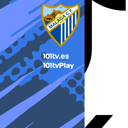
X-twitter