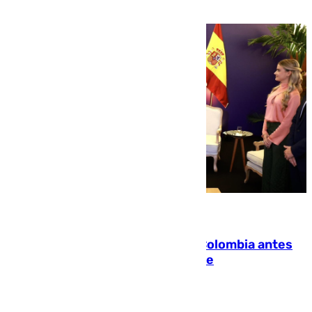
07.08.2026
Felipe VI refuerza los lazos con Colombia antes
de la llegada del nuevo presidente