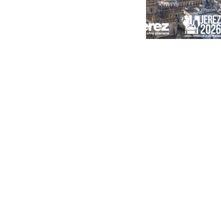
Portada
Andalucía
Sevilla
Málaga
Granada
España
Internacional
Economía
Sociedad
Cultura