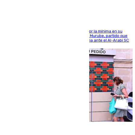
El cuadro dirigido por Juanfran Funes perdió por la mínima en su
envite contra el conjunto caballa en el Alfonso Murube, partido que
se disputó un día después de su primera victoria ante el Al-Arabi SC
07.08.2026