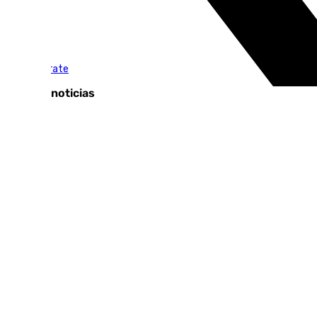
Tags:
El Escaparate
Últimas noticias