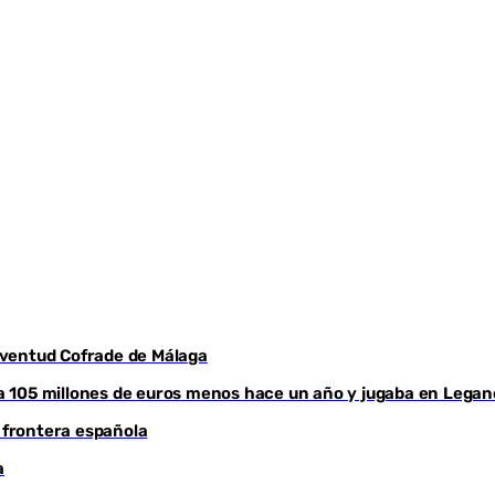
Juventud Cofrade de Málaga
aba 105 millones de euros menos hace un año y jugaba en Legan
a frontera española
a