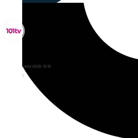
Miguel Alfonso
jueves, 20 marzo 2025, 12:15
Compartir: