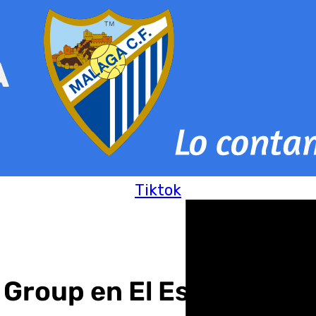
Tiktok
 Group en El Escaparate 