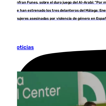
Juanfran Funes, sobre el duro juego del Al-Arabi: “Por
Ya se han estrenado los tres delanteros del Málaga: Ene
35 mujeres asesinadas por violencia de género en Españ
Más noticias
Ver más >