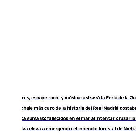
Talleres, escape room y música: así será la Feria de la 
El fichaje más caro de la historia del Real Madrid cost
Ceuta suma 82 fallecidos en el mar al intentar cruzar l
Huelva eleva a emergencia el incendio forestal de Niebl