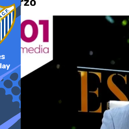
marzo