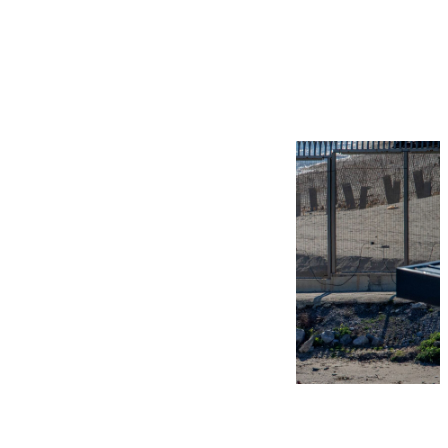
Más noticias
Ver más >
07.08.2026