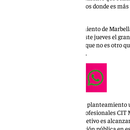
como los municipios malagueños donde es más dif
comprar una vivienda.
Ante esta situación, el Ayuntamiento de Marbell
Ángeles Muñoz, ha destacado este jueves el gran
de vivienda para este mandato, que no es otro qu
viviendas de protección pública.
En un encuentro sobre el nuevo planteamiento u
Asociación de Empresarios y Profesionales CIT M
referido a este propósito: «El objetivo es alcanza
libres y más de 2.200 de promoción pública en es