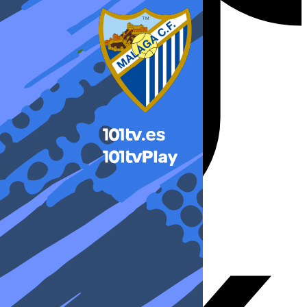
X-twitter