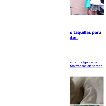
07.08.2026
El mercado de Jerez refrigera sus taquillas para
facilitar las compras a sus visitantes
El Mercado Central de Abastos estrena un sistema inteligente de
'smart lockers' que permite recoger los productos frescos en horario
de tarde y con total autonomía