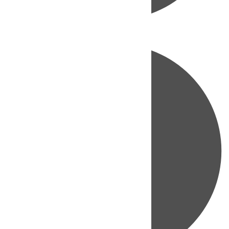
Directo