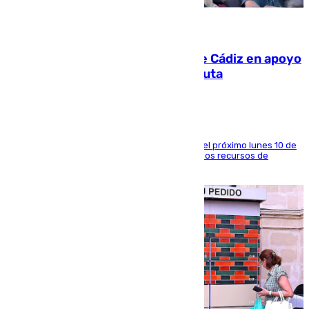
07.08.2026
CIES NO moviliza a la provincia de Cádiz en apoyo
a la respuesta humanitaria de Ceuta
La entidad social organiza una concentración el próximo lunes 10 de
agosto en Algeciras para exigir el refuerzo de los recursos de
atención en la frontera sur