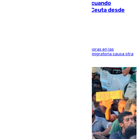
Fallece un joven tras caer al mar cuando
intentaba entrar en parapente a Ceuta desde
Marruecos
El accidente se produjo alrededor de las 8.00 horas en las
inmediaciones del espigón de Benzú y la crisis migratoria causa otra
víctima más