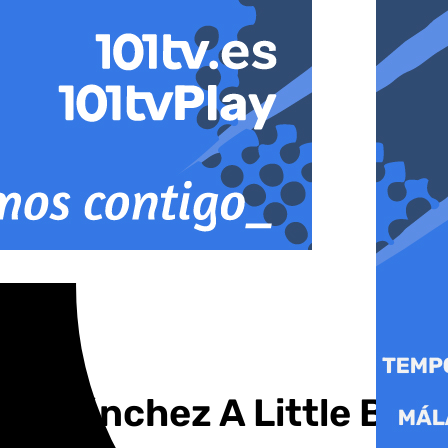
an Sánchez A Little Big