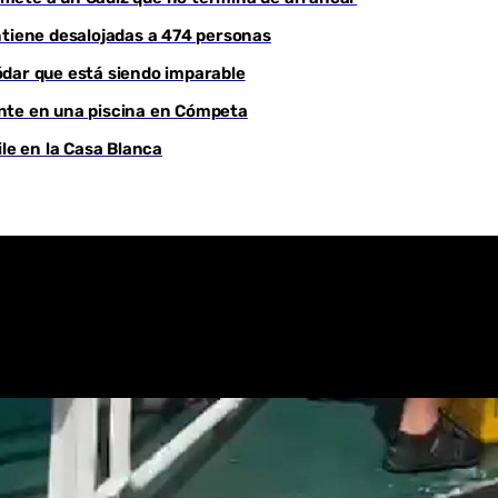
ntiene desalojadas a 474 personas
Youtube
ódar que está siendo imparable
ente en una piscina en Cómpeta
ile en la Casa Blanca