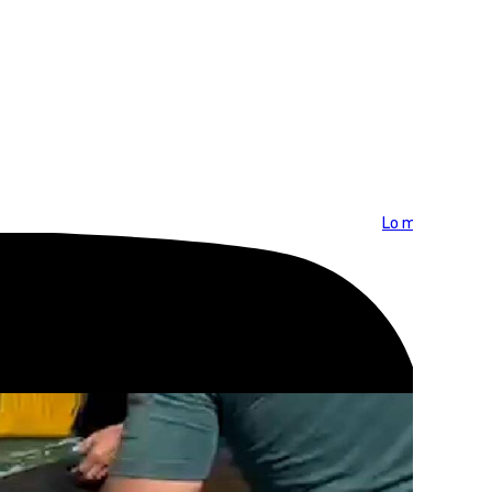
Lo más visto >