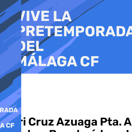
Ir
al
contenido
Mari Cruz Azuaga Pta. A