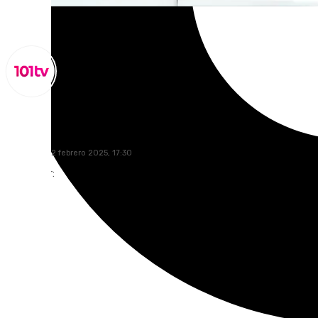
Miguel Alfonso
miércoles, 12 febrero 2025, 17:30
Compartir: