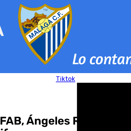
Tiktok
FAB, Ángeles Rozas y Ju