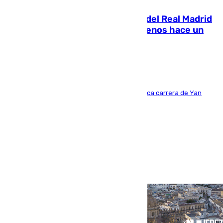
El fichaje más caro de la historia del Real Madrid
costaba 105 millones de euros menos hace un
año y jugaba en Leganés
Del filial pepinero a récord absoluto: la meteórica carrera de Yan
Diomande en solo doce meses