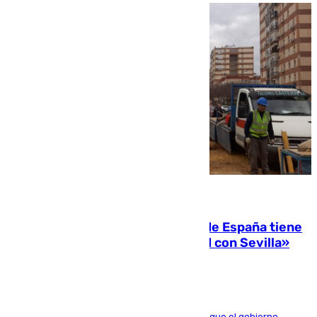
07.08.2026
Javier Fernández: «El Gobierno de España tiene
una preocupación y una prioridad con Sevilla»
El presidente de la Diputación de Sevilla alega que el gobierno