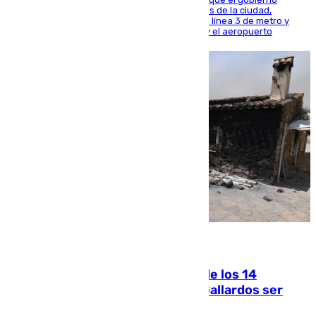
central está apostando por las infraestructuras de la ciudad,
habiendo destinado 650 millones de euros a la línea 3 de metro y
300 a la rede de cercanías entre Santa Justa y el aeropuerto
07.08.2026
La Justicia ofrece a las familias de los 14
fallecidos en el incendio de Los Gallardos ser
acusación particular