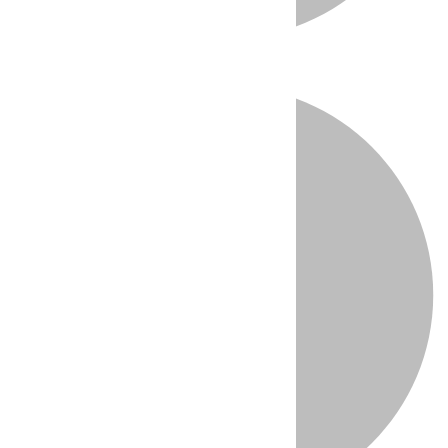
Directo