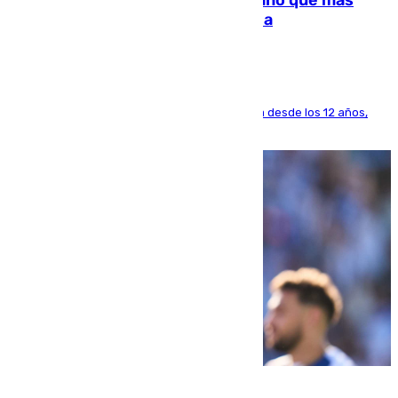
Juanlu Sánchez, el sexto canterano que más
dinero deja en las arcas del Sevilla
El lateral de Montequinto, formado en el Sevilla desde los 12 años,
pone rumbo a Inglaterra
07.08.2026