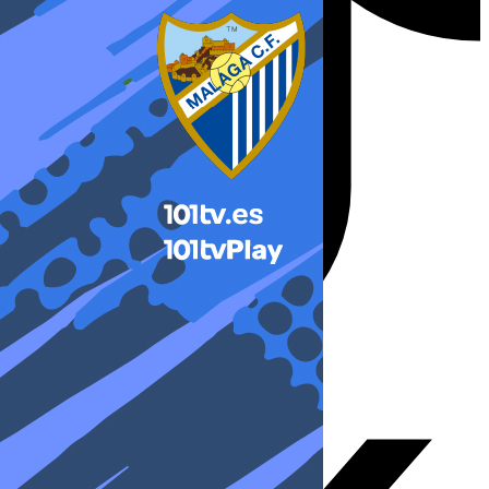
X-twitter