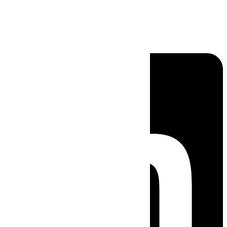
Linkedin