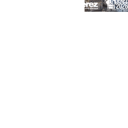
Portada
Andalucía
Sevilla
Málaga
Granada
España
Internacional
Economía
Sociedad
Cultura
Deportes