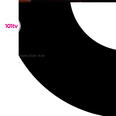
Miguel Alfonso
martes, 15 octubre 2024, 15:56
Compartir: