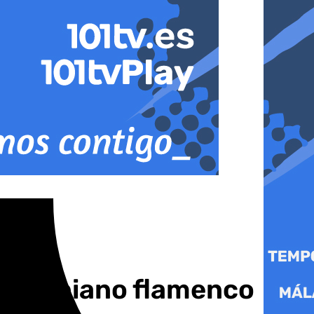
ó el piano flamenco