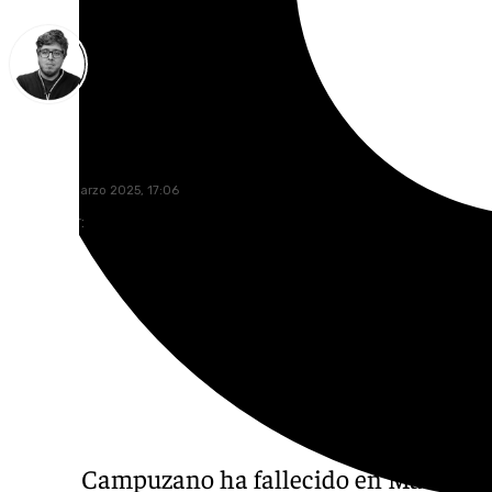
Enrique Rodríguez
martes, 4 marzo 2025, 17:06
Compartir:
Felipe Campuzano ha fallecido en Marbella.