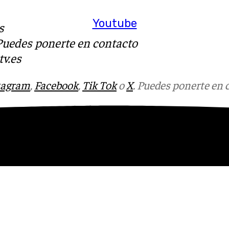
Youtube
s
 Puedes ponerte en contacto
v.es
tagram
,
Facebook
,
Tik Tok
o
X
. Puedes ponerte en 