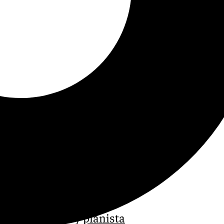
 El compositor y
pianista