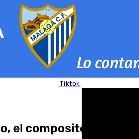
Tiktok
, el compositor que elev