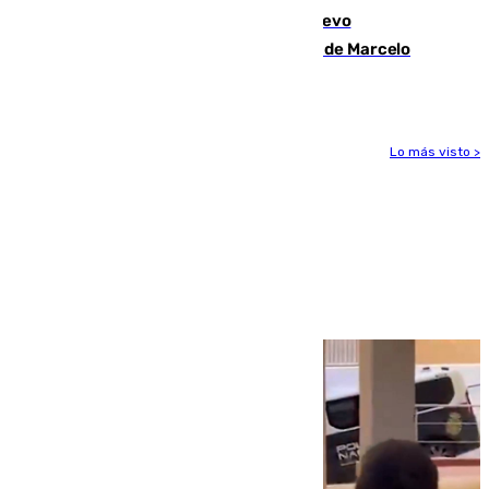
El exdelantero Diego Forlán es el nuevo
seleccionador de Uruguay tras la salida de Marcelo
Bielsa
Lo más visto >
Más noticias
Ver más >