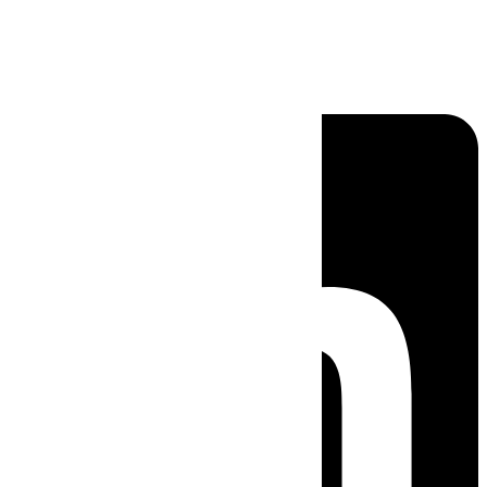
Linkedin