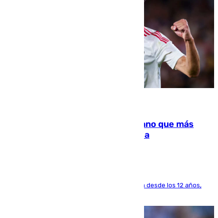
07.08.2026
Juanlu Sánchez, el sexto canterano que más
dinero deja en las arcas del Sevilla
El lateral de Montequinto, formado en el Sevilla desde los 12 años,
pone rumbo a Inglaterra