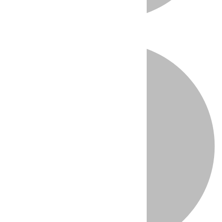
Directo