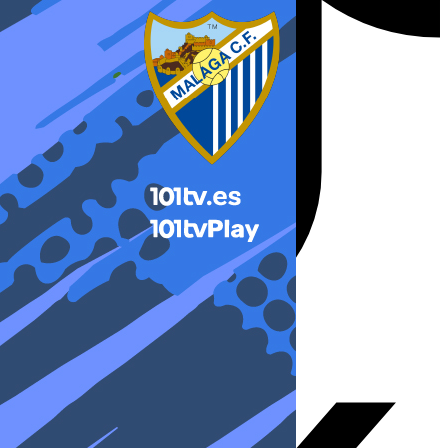
X-twitter