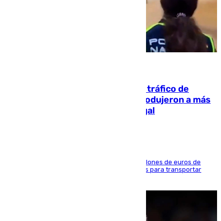
07.08.2026
Cae una de las mayores redes de tráfico de
personas y droga en España: introdujeron a más
de 2.000 migrantes de forma ilegal
La organización habría obtenido más de 24 millones de euros de
beneficio y utilizaba las mismas embarcaciones para transportar
droga a Argelia y personas de vuelta