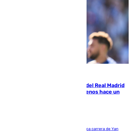
07.08.2026
El fichaje más caro de la historia del Real Madrid
costaba 105 millones de euros menos hace un
año y jugaba en Leganés
Del filial pepinero a récord absoluto: la meteórica carrera de Yan