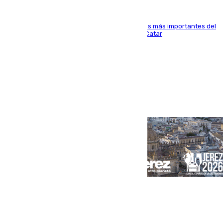
El delantero vasco ha sido uno de los jugadores más importantes del
partido de los de Funes contra el conjunto de Catar
Portada
Andalucía