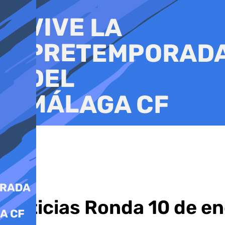
Ir
al
contenido
Noticias Ronda 10 de en