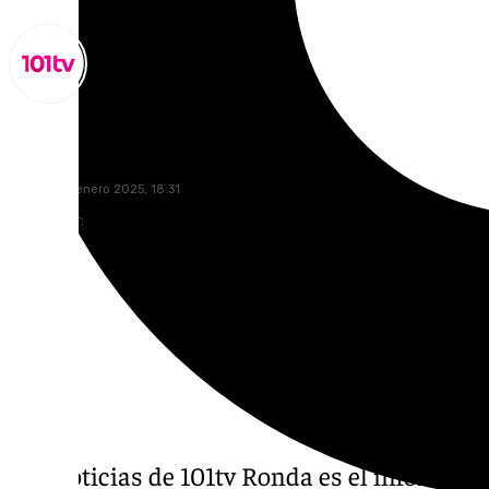
Miguel Alfonso
viernes, 10 enero 2025, 18:31
Compartir:
Las noticias de 101tv Ronda es el informati