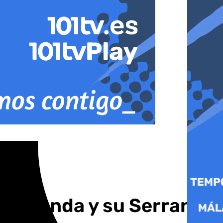
 de Ronda y su Serranía