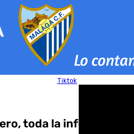
Tiktok
ero, toda la información