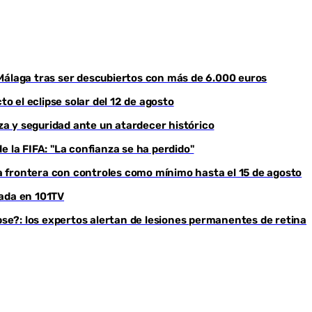
Málaga tras ser descubiertos con más de 6.000 euros
to el eclipse solar del 12 de agosto
eza y seguridad ante un atardecer histórico
e la FIFA: "La confianza se ha perdido"
 frontera con controles como mínimo hasta el 15 de agosto
rada en 101TV
ipse?: los expertos alertan de lesiones permanentes de retina