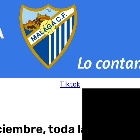
Tiktok
ciembre, toda la informa