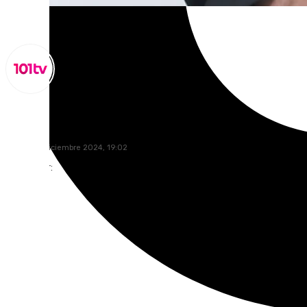
Miguel Alfonso
jueves, 19 diciembre 2024, 19:02
Compartir: