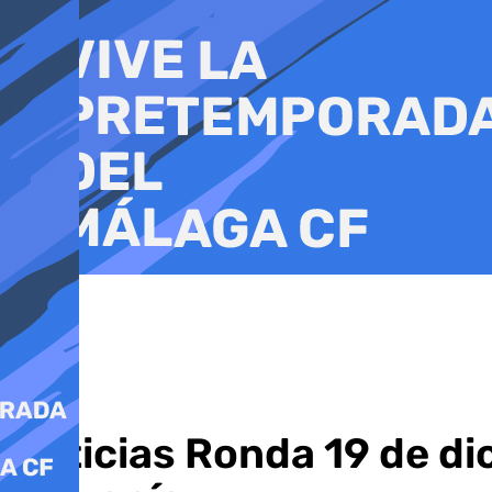
Ir
al
contenido
Noticias Ronda 19 de di