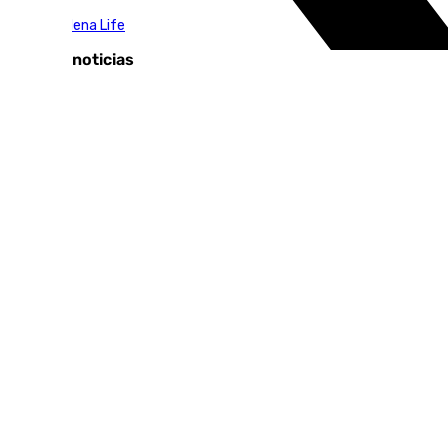
Benalmádena Life
Últimas noticias