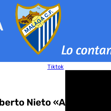
Tiktok
rberto Nieto «Autismo S