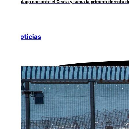
El Málaga cae ante el Ceuta y suma la primera derrota 
Más noticias
Ver más >