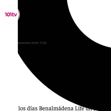
Miguel Alfonso
martes, 24 diciembre 2024, 11:22
Compartir:
Todos los días Benalmádena Life un progra