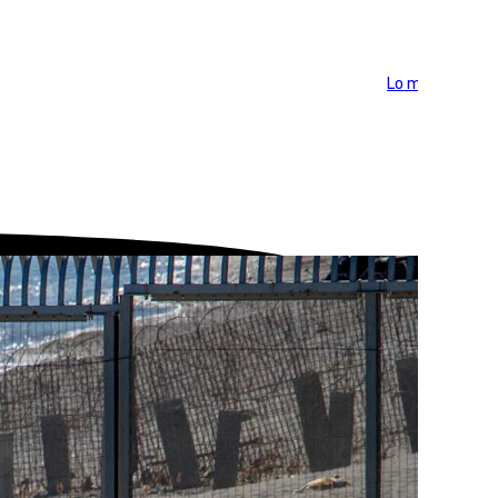
Lo más visto >