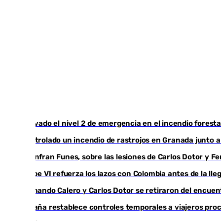
Activado el nivel 2 de emergencia en el incendio foresta
Controlado un incendio de rastrojos en Granada junto a l
Juanfran Funes, sobre las lesiones de Carlos Dotor y 
Felipe VI refuerza los lazos con Colombia antes de la ll
Fernando Calero y Carlos Dotor se retiraron del encuen
España restablece controles temporales a viajeros proc