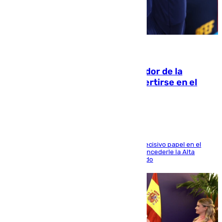
08.08.2026
Ferrán Torres, nombrado embajador de la
Comunidad Valenciana tras convertirse en el
héroe del Mundial
El futbolista de Foios asume el cargo tras su decisivo papel en el
Mundial y el Consell anuncia que propondrá concederle la Alta
Distinción de la Generalitat junto a Álex Grimaldo