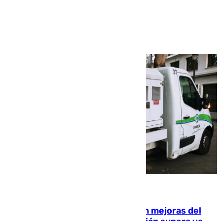
Ver más >
08.08.2026
La inversión del Ayuntamiento en mejoras del