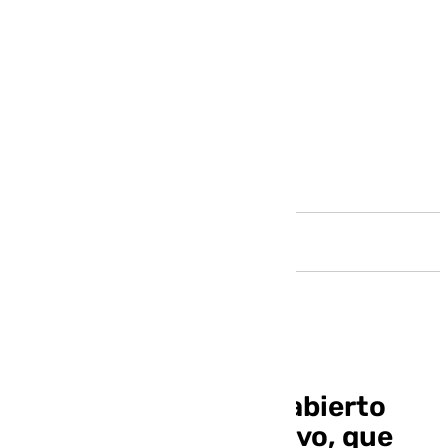
Andalucía
Plazo de inscripción abierto
para la Carrera del Pavo, que