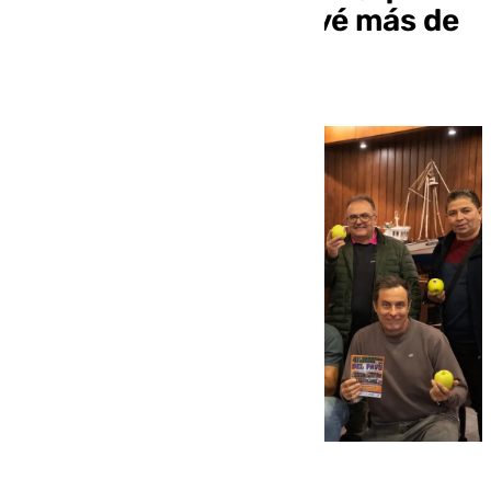
cumple 41 años y prevé más de
1.000 participantes