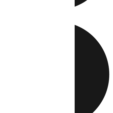
Directo