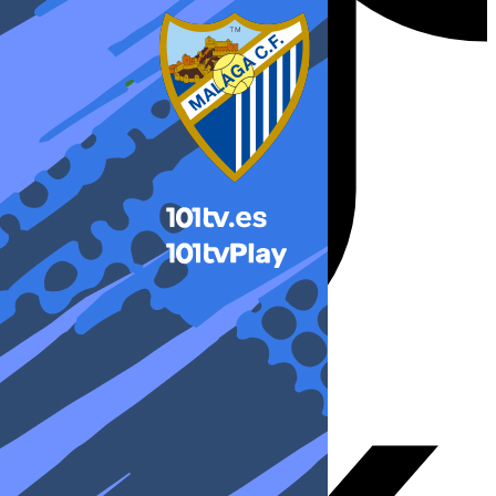
X-twitter