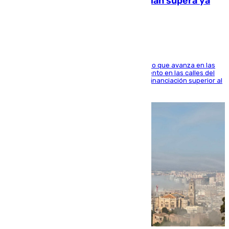
entorno del Prado de San Sebastián supera ya
1.600.000 euros
El consistorio, a través de Emasesa, ha indicado que avanza en las
obras de renovación de las redes de saneamiento en las calles del
entorno del Prado, contando la zona con una financiación superior al
millón y medio de euros