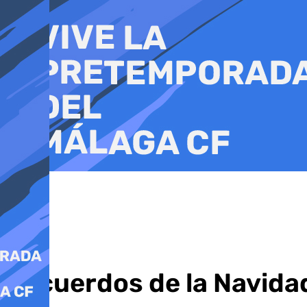
Ir
al
contenido
Recuerdos de la Navida