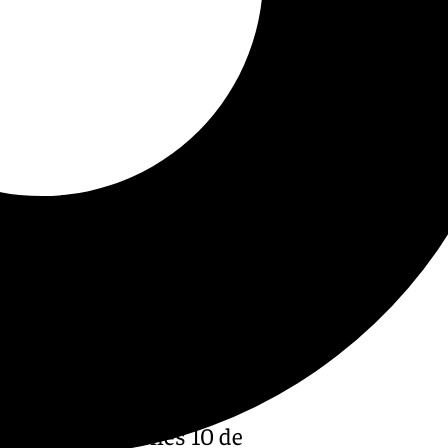
na de este viernes 10 de