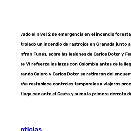
Activado el nivel 2 de emergencia en el incendio foresta
Controlado un incendio de rastrojos en Granada junto a l
Juanfran Funes, sobre las lesiones de Carlos Dotor y 
Felipe VI refuerza los lazos con Colombia antes de la ll
Fernando Calero y Carlos Dotor se retiraron del encuen
España restablece controles temporales a viajeros proc
El Málaga cae ante el Ceuta y suma la primera derrota 
Más noticias