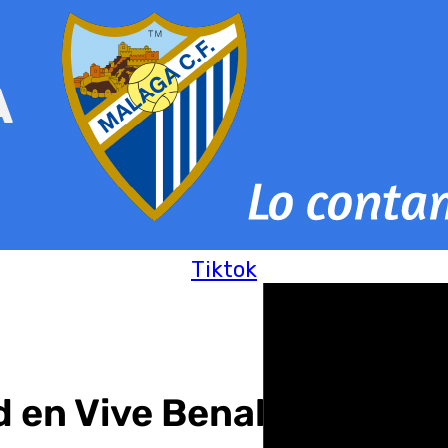
Tiktok
d en Vive Benalmádena