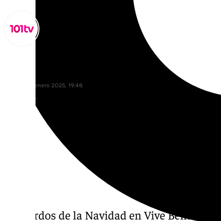
Miguel Alfonso
viernes, 10 enero 2025, 19:48
Compartir:
Recuerdos de la Navidad en Vive Benalmáde