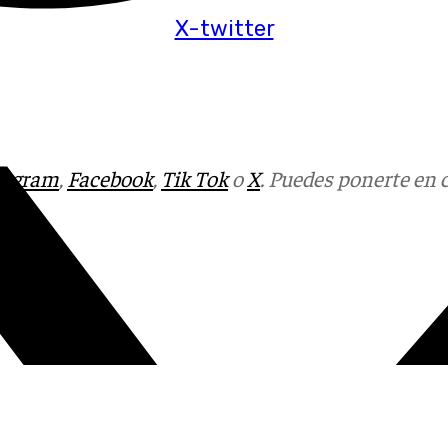
X-twitter
tagram
,
Facebook
,
Tik Tok
o
X
. Puedes ponerte en 