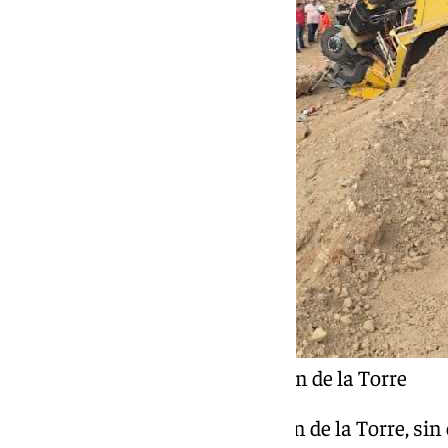
Camión volcado en Alhaurín de la Torre
Desde el Consistorio de Alhaurín de la Torre, si