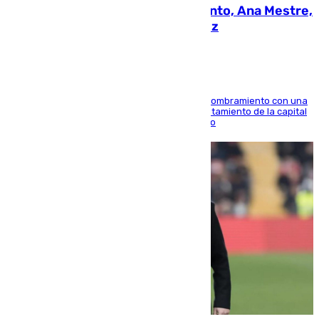
La nueva presidenta del Parlamento, Ana Mestre,
hace parada institucional en Cádiz
Ana Mestre estrena su agenda oficial tras su nombramiento con una
doble visita a la Diputación Provincial y al Ayuntamiento de la capital
para sellar una etapa de colaboración y diálogo