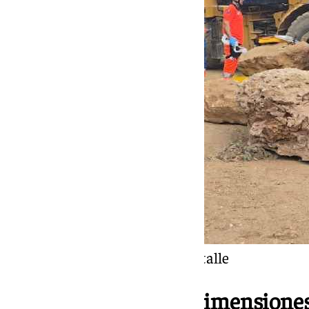
El vuelco del camión, en detalle
Camión de grandes dimensione