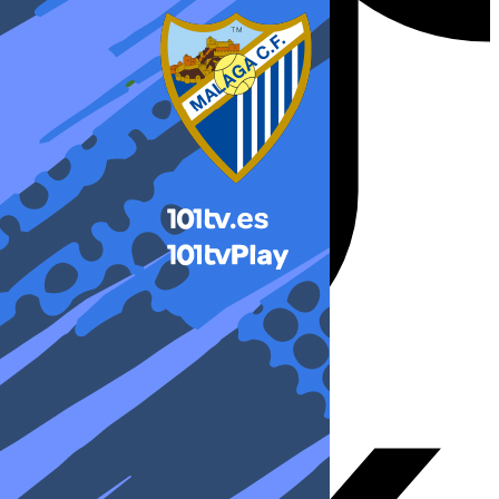
X-twitter