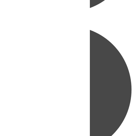
Directo