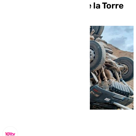
vuelco en Alhaurín de la Torre