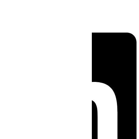
Linkedin