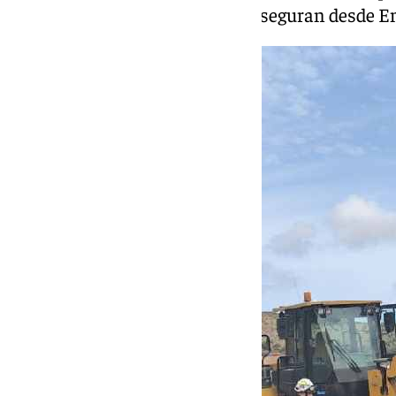
sabemos el nivel de gravedad”, aseguran desde E