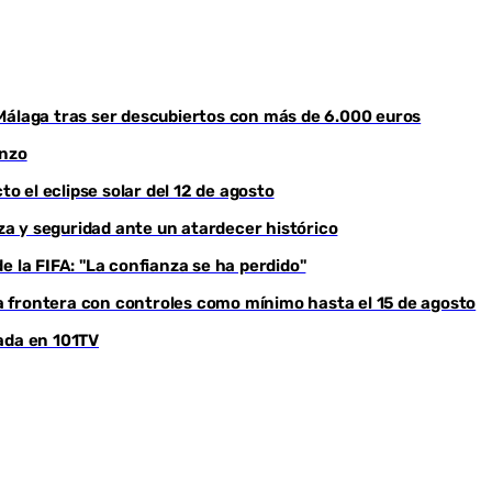
Málaga tras ser descubiertos con más de 6.000 euros
enzo
to el eclipse solar del 12 de agosto
eza y seguridad ante un atardecer histórico
e la FIFA: "La confianza se ha perdido"
 frontera con controles como mínimo hasta el 15 de agosto
ada en 101TV