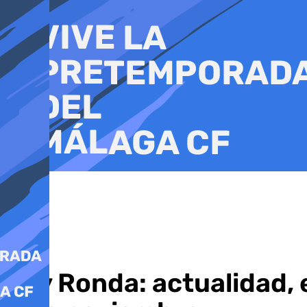
Ir
al
contenido
Soy Ronda: actualidad, 