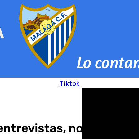
Tiktok
entrevistas, noticias de