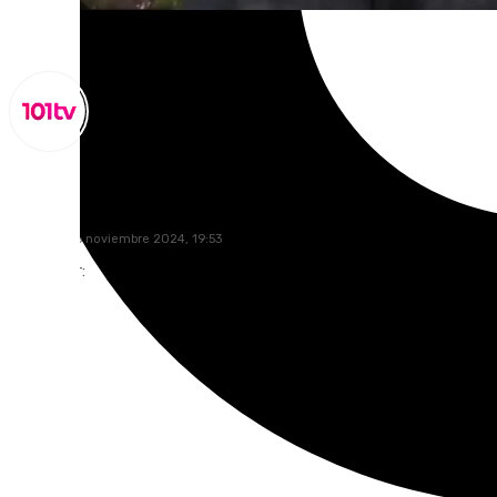
Miguel Alfonso
miércoles, 6 noviembre 2024, 19:53
Compartir: