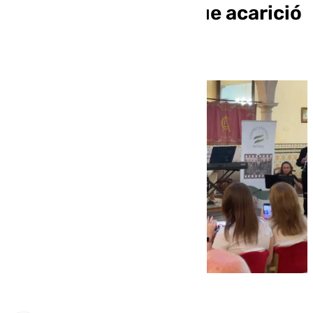
de poesía y música que acarició
el alma