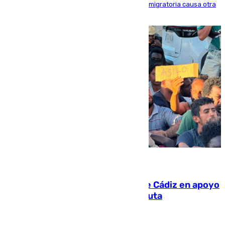
inmediaciones del espigón de Benzú y la crisis migratoria causa otra
víctima más
07.08.2026
CIES NO moviliza a la provincia de Cádiz en apoyo
a la respuesta humanitaria de Ceuta