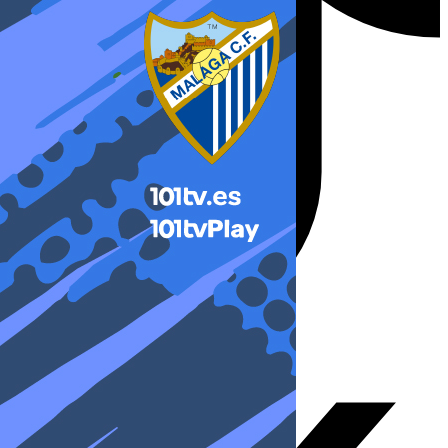
X-twitter