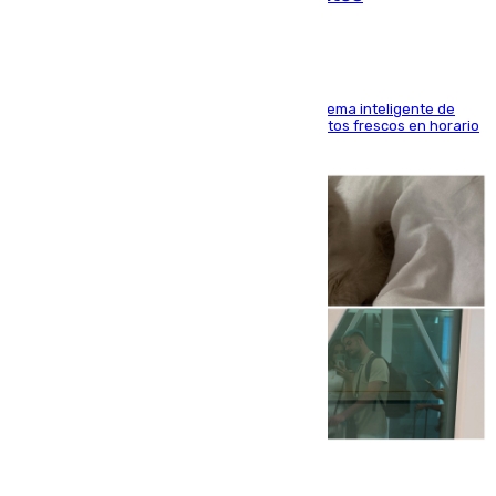
El Mercado Central de Abastos estrena un sistema inteligente de
'smart lockers' que permite recoger los productos frescos en horario
de tarde y con total autonomía
07.08.2026