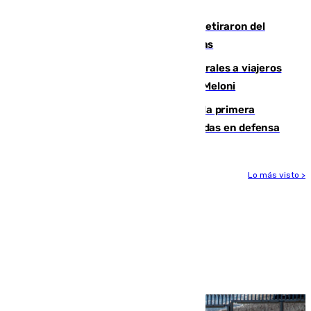
llegada del nuevo presidente
Fernando Calero y Carlos Dotor se retiraron del
encuentro contra el Ceuta con molestias
España restablece controles temporales a viajeros
procedentes de Italia como repuesta a Meloni
El Málaga cae ante el Ceuta y suma la primera
derrota de la pretemporada dejando dudas en defensa
Lo más visto >
Más noticias
Ver más >