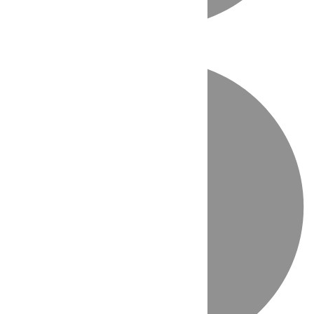
Directo