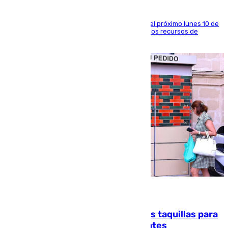
La entidad social organiza una concentración el próximo lunes 10 de
agosto en Algeciras para exigir el refuerzo de los recursos de
atención en la frontera sur
07.08.2026
El mercado de Jerez refrigera sus taquillas para
facilitar las compras a sus visitantes