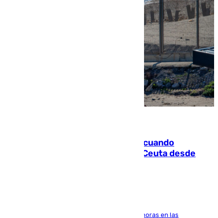
07.08.2026
Fallece un joven tras caer al mar cuando
intentaba entrar en parapente a Ceuta desde
Marruecos
El accidente se produjo alrededor de las 8.00 horas en las