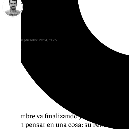
Carlos Rico
viernes, 20 septiembre 2024, 11:26
Compartir:
Septiembre va finalizando y en municipios 
pueden pensar en una cosa: su Feria. Este j