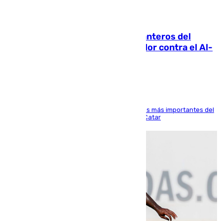
06.08.2026
Ya se han estrenado los tres delanteros del
Málaga: Eneko Jauregui, bigoleador contra el Al-
Arabi SC
El delantero vasco ha sido uno de los jugadores más importantes del
partido de los de Funes contra el conjunto de Catar