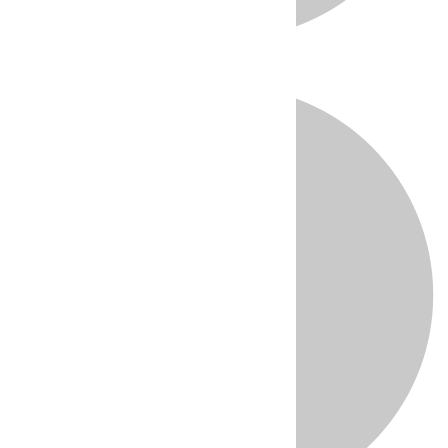
Directo