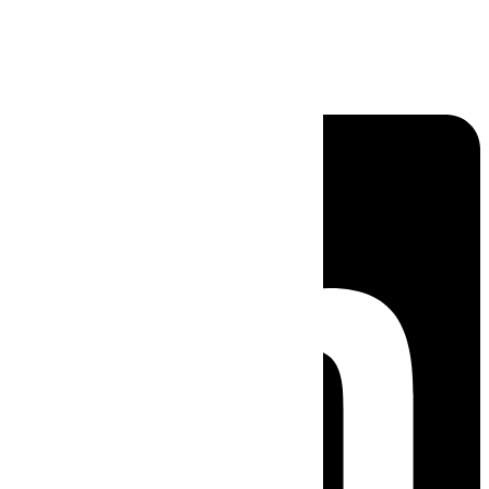
Linkedin