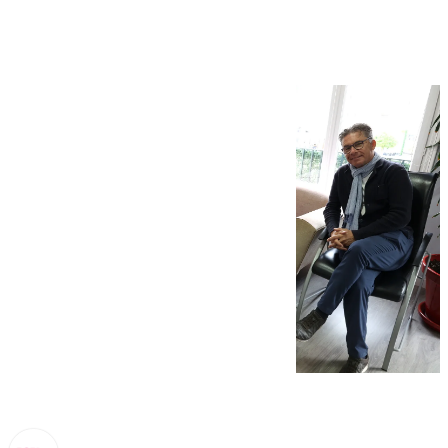
Alemania en Málaga