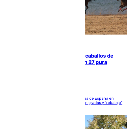
06.08.2026
El primer ciclo de las carreras de caballos de
Sanlúcar arranca este sábado con 27 pura
sangres
181 edición de la competición hípica más antigua de España en
activo donde aficionados y profesionales llenan gradas y "rebalaje"
de la playa de sanluqueña