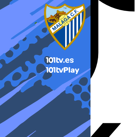
X-twitter