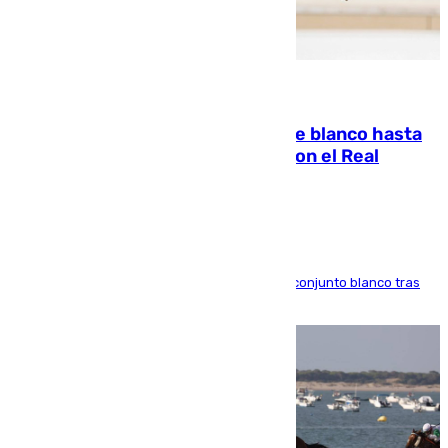
06.08.2026
Vinícius Júnior seguirá vestido de blanco hasta
2032 tras cerrar su renovación con el Real
Madrid
El atacante brasileño amplía su vínculo con el conjunto blanco tras
una etapa repleta de éxitos y protagonismo