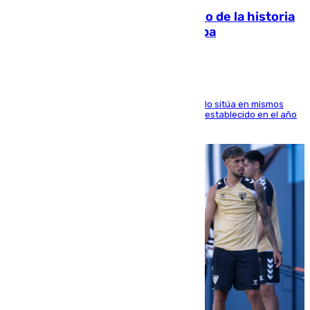
El segundo mes de julio más cálido de la historia
intensifica los incendios en Europa
El Servicio de Cambio Climático de Copernicus lo sitúa en mismos
valores que el de 2024 y por detrás del récord establecido en el año
2023