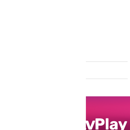
Andalucía