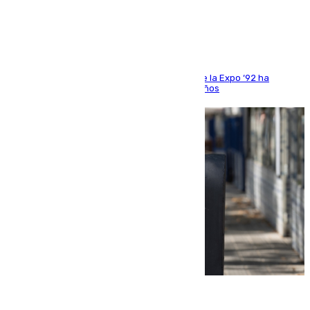
Sevilla
El que fuera director de relaciones externas de la Expo ‘92 ha
fallecido una semana después de cumplir 75 años
10.08.2026