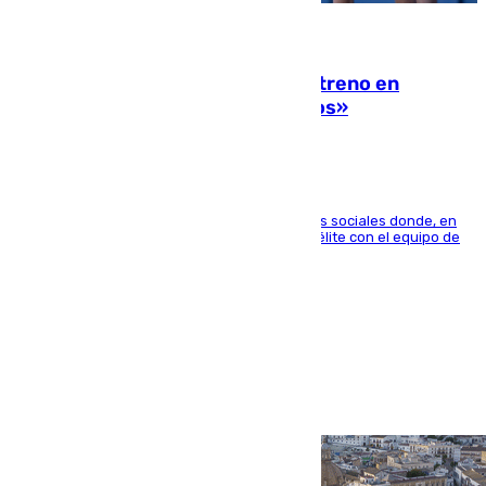
10.08.2026
Las ganas de Larrubia ante su estreno en
Primera: «En busca de más sueños»
El jugador ha compartido un vídeo en sus redes sociales donde, en
una entrevista en 101TV, afirma que llegar a la élite con el equipo de
su ciudad era su objetivo.