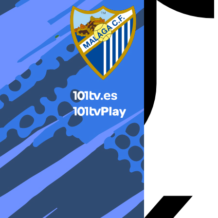
X-twitter