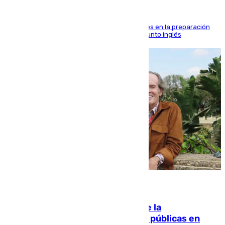
El malagueño sigue mejorando sus sensaciones en la preparación
veraniega con minutos de calidad ante el conjunto inglés
10.08.2026
Fallece Carlos Telmo, histórico de la
comunicación y de las relaciones públicas en