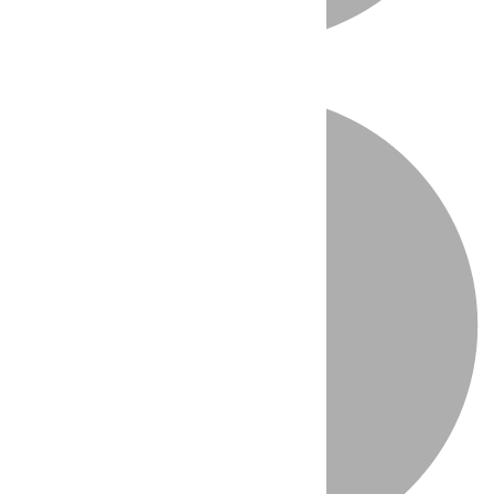
Directo