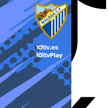
X-twitter