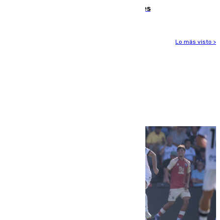
junto a la autovía y al Callejón de Nogales
Lo más visto >
Más noticias
Ver más >