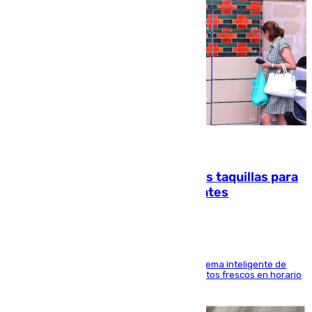
07.08.2026
El mercado de Jerez refrigera sus taquillas para
facilitar las compras a sus visitantes
El Mercado Central de Abastos estrena un sistema inteligente de
'smart lockers' que permite recoger los productos frescos en horario
de tarde y con total autonomía