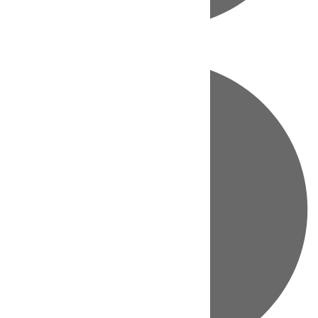
Directo