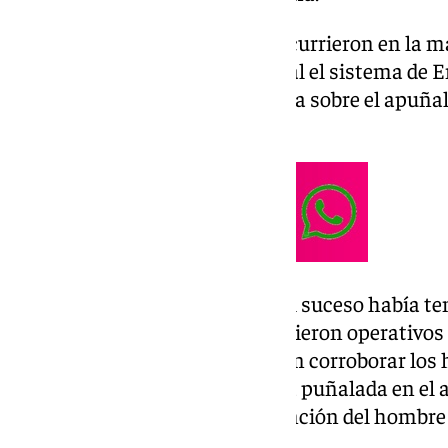
Según se informa, los hechos ocurrieron en la 
05.40 horas, momento en el cual el sistema de 
recibió una llamada que alertaba sobre el apuña
localidad.
Los alertantes señalaban que el suceso había te
de Los Chorrillos, donde se dirigieron operativos 
sanitarios. A su llegada pudieron corroborar los
varón de 16 años herido por una puñalada en el
Policía Local procedió a la detención del hombre
los hechos.