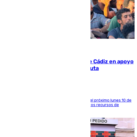
07.08.2026
CIES NO moviliza a la provincia de Cádiz en apoyo
a la respuesta humanitaria de Ceuta
La entidad social organiza una concentración el próximo lunes 10 de
agosto en Algeciras para exigir el refuerzo de los recursos de
atención en la frontera sur