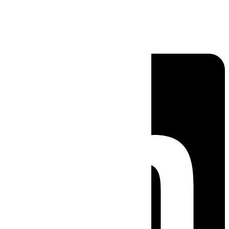
Linkedin