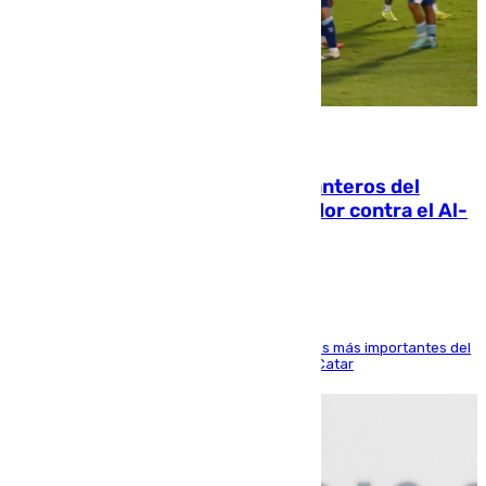
06.08.2026
Ya se han estrenado los tres delanteros del
Málaga: Eneko Jauregui, bigoleador contra el Al-
Arabi SC
El delantero vasco ha sido uno de los jugadores más importantes del
partido de los de Funes contra el conjunto de Catar