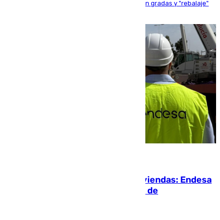
activo donde aficionados y profesionales llenan gradas y "rebalaje"
de la playa de sanluqueña
06.08.2026
Más potencia para las Tres Mil Viviendas: Endesa
pone en marcha un nuevo centro de
transformación