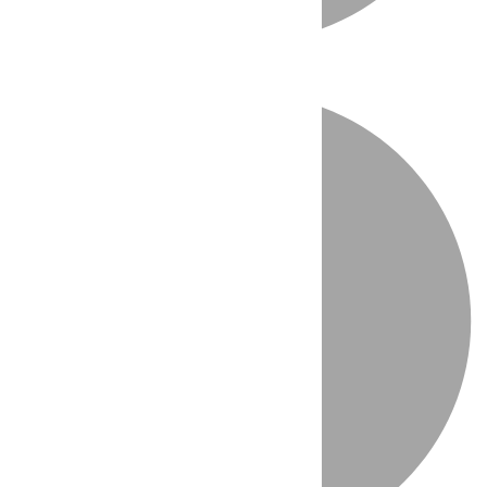
Directo