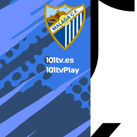
X-twitter