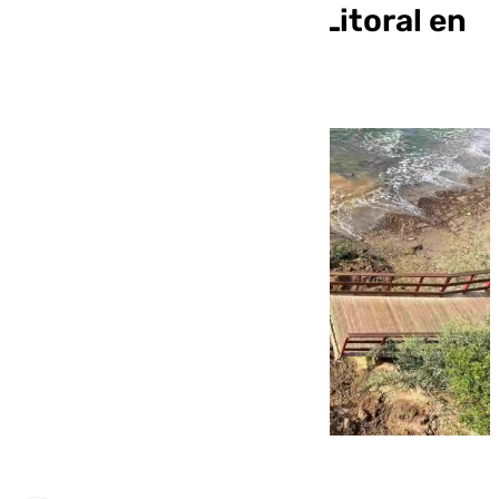
socavón en la Senda Litoral en
Mijas