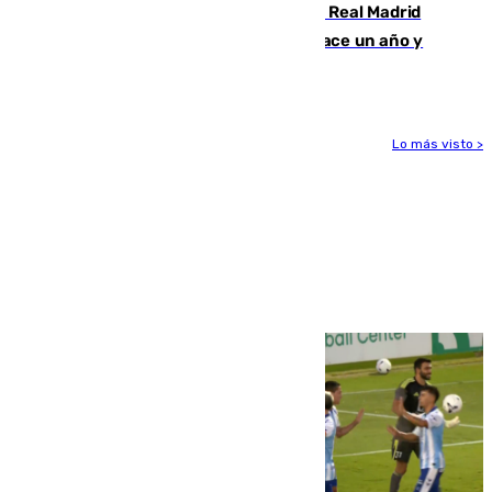
El fichaje más caro de la historia del Real Madrid
costaba 105 millones de euros menos hace un año y
jugaba en Leganés
Lo más visto >
Más noticias
Ver más >