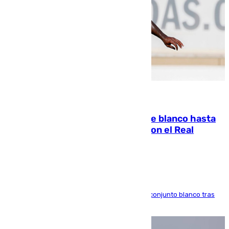
06.08.2026
Vinícius Júnior seguirá vestido de blanco hasta
2032 tras cerrar su renovación con el Real
Madrid
El atacante brasileño amplía su vínculo con el conjunto blanco tras
una etapa repleta de éxitos y protagonismo