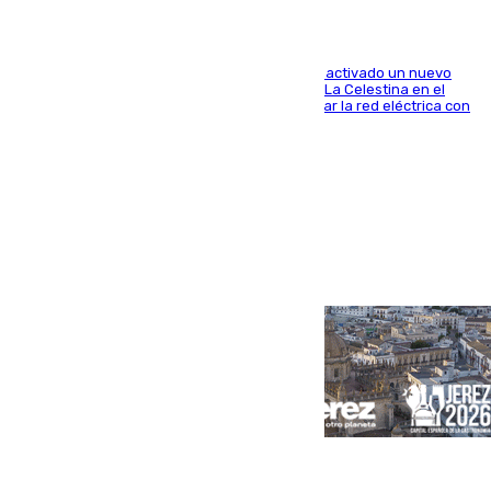
A través de su filial de redes e-distribución, ha activado un nuevo
centro de transformación instalado en la calle La Celestina en el
Polígono Sur de Sevilla que servirá para reforzar la red eléctrica con
una máquina transformadora de 630 kVA
Portada