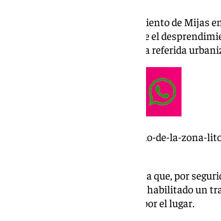
Así lo ha informado el Ayuntamiento de Mijas e
sociales, en la que especifica que el desprendimi
avería de agua en un bloque de la referida urbani
https://www.101tv.es/un-edificio-de-la-zona-lit
desprendimiento/
Asimismo, el Consistorio apunta que, por seguri
acordonada, de forma que se ha habilitado un tr
aquellos que quieran transitar por el lugar.