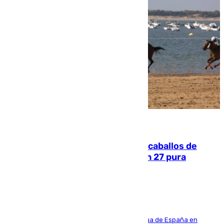
06.08.2026
El primer ciclo de las carreras de caballos de
Sanlúcar arranca este sábado con 27 pura
sangres
181 edición de la competición hípica más antigua de España en