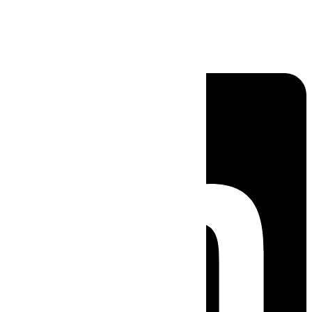
Linkedin