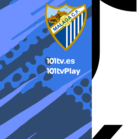
X-twitter