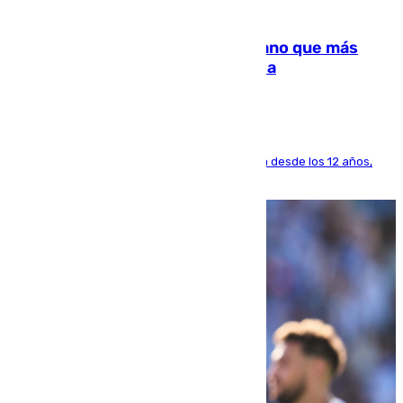
07.08.2026
Juanlu Sánchez, el sexto canterano que más
dinero deja en las arcas del Sevilla
El lateral de Montequinto, formado en el Sevilla desde los 12 años,
pone rumbo a Inglaterra