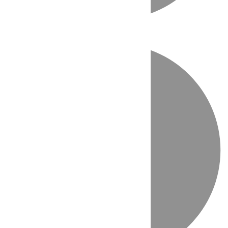
Directo