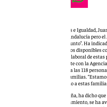
Trabajo conjunto con AVRA
El concejal de Derechos Sociales e Igualdad, Jua
competencia es de la Junta de Andalucía pero e
una responsabilidad en este asunto”. Ha indica
estas personas todos los recursos disponibles c
o educativas y en la reinserción laboral de estas
están trabajando conjuntamente con la Agencia 
Andalucía (AVRA) para realojar a las 118 personas
han conseguido realojar a dos familias. “Estamo
viviendas para seguir reubicando a estas familias
La portavoz popular, Lourdes Piña, ha dicho que 
forma coordinada con el Ayuntamiento, se ha 