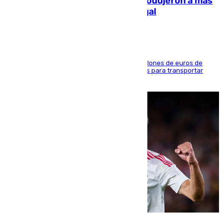
personas y droga en España: introdujeron a más
de 2.000 migrantes de forma ilegal
La organización habría obtenido más de 24 millones de euros de
beneficio y utilizaba las mismas embarcaciones para transportar
droga a Argelia y personas de vuelta