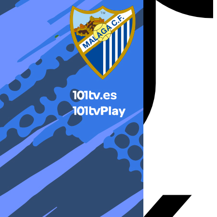
X-twitter