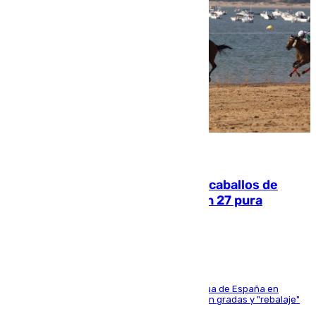
06.08.2026
El primer ciclo de las carreras de caballos de
Sanlúcar arranca este sábado con 27 pura
sangres
181 edición de la competición hípica más antigua de España en
activo donde aficionados y profesionales llenan gradas y "rebalaje"
de la playa de sanluqueña