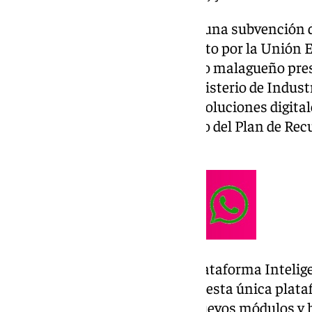
Para su desarrollo, ha obtenido una subvención d
financiación al 100% del proyecto por la Unión
Cabe recordar que el Consistorio malagueño prese
convocatoria de ayudas del Ministerio de Indust
de plataformas tecnológicas y soluciones digitale
Destinos Turísticos, en el marco del Plan de Re
Resiliencia.
En concreto, la denominada ‘Plataforma Intelig
tiene como objetivo integrar en esta única plata
ya existentes e implementar nuevos módulos y 