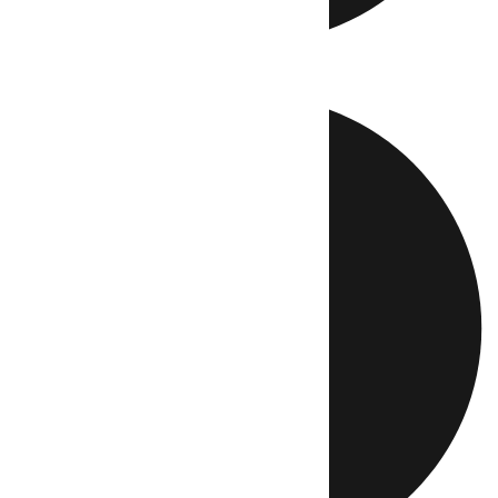
Directo