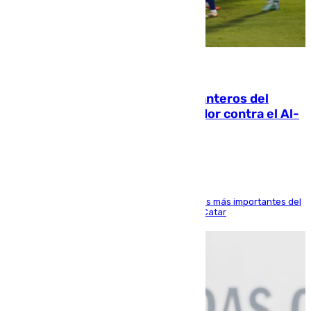
06.08.2026
Ya se han estrenado los tres delanteros del
Málaga: Eneko Jauregui, bigoleador contra el Al-
Arabi SC
El delantero vasco ha sido uno de los jugadores más importantes del
partido de los de Funes contra el conjunto de Catar