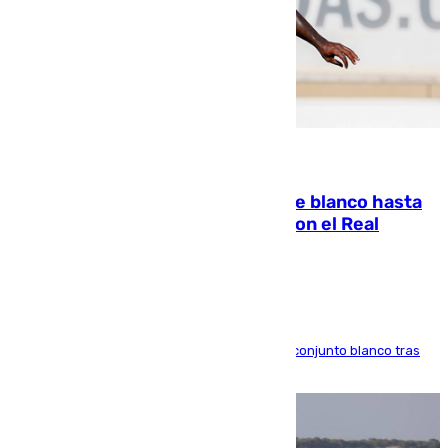
06.08.2026
Vinícius Júnior seguirá vestido de blanco hasta
2032 tras cerrar su renovación con el Real
Madrid
El atacante brasileño amplía su vínculo con el conjunto blanco tras
una etapa repleta de éxitos y protagonismo