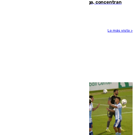
España en este 2026: Andalucía y Málaga, concentran
el foco de la tragedia
Lo más visto >
Más noticias
Ver más >