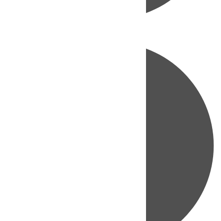
Directo