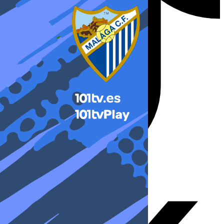
X-twitter