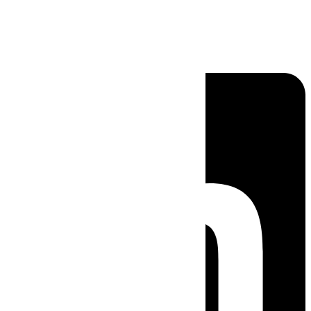
Linkedin