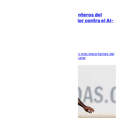
06.08.2026
Ya se han estrenado los tres delanteros del
Málaga: Eneko Jauregui, bigoleador contra el Al-
Arabi SC
El delantero vasco ha sido uno de los jugadores más importantes del
partido de los de Funes contra el conjunto de Catar