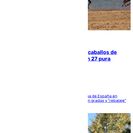
06.08.2026
El primer ciclo de las carreras de caballos de
Sanlúcar arranca este sábado con 27 pura
sangres
181 edición de la competición hípica más antigua de España en
activo donde aficionados y profesionales llenan gradas y "rebalaje"
de la playa de sanluqueña