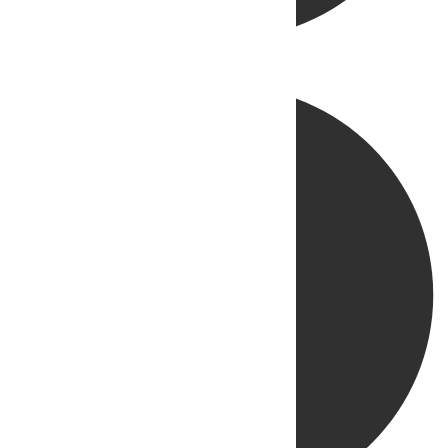
Directo