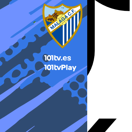
X-twitter