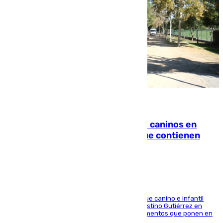
06.08.2026
Continúan los cierres de parques caninos en
Sevilla: se detectan alimentos que contienen
elementos peligrosos
En la tarde del 6 de agosto ha cerrado el parque canino e infantil
situado entre las calles Manuel Olivencia y Faustino Gutiérrez en
Sevilla Este tras detectarse alimentos con elementos que ponen en
peligro a perros y usuarios