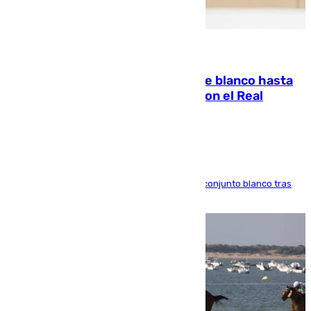
06.08.2026
Vinícius Júnior seguirá vestido de blanco hasta
2032 tras cerrar su renovación con el Real
Madrid
El atacante brasileño amplía su vínculo con el conjunto blanco tras
una etapa repleta de éxitos y protagonismo