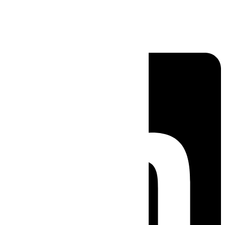
Linkedin