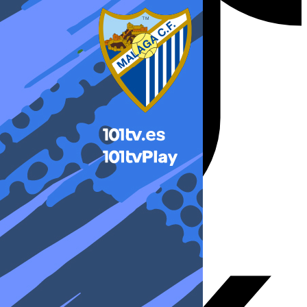
X-twitter