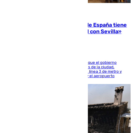
07.08.2026
Javier Fernández: «El Gobierno de España tiene
una preocupación y una prioridad con Sevilla»
El presidente de la Diputación de Sevilla alega que el gobierno
central está apostando por las infraestructuras de la ciudad,
habiendo destinado 650 millones de euros a la línea 3 de metro y
300 a la rede de cercanías entre Santa Justa y el aeropuerto