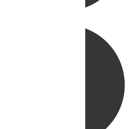
Directo