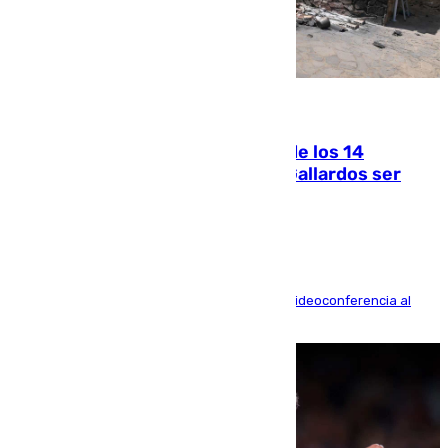
07.08.2026
La Justicia ofrece a las familias de los 14
fallecidos en el incendio de Los Gallardos ser
acusación particular
La mayoría de las comparecencias serán por videoconferencia al
residir los familiares fuera de España