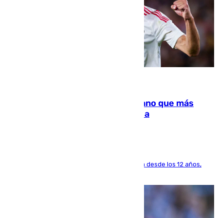
07.08.2026
Juanlu Sánchez, el sexto canterano que más
dinero deja en las arcas del Sevilla
El lateral de Montequinto, formado en el Sevilla desde los 12 años,
pone rumbo a Inglaterra