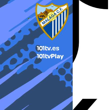
X-twitter