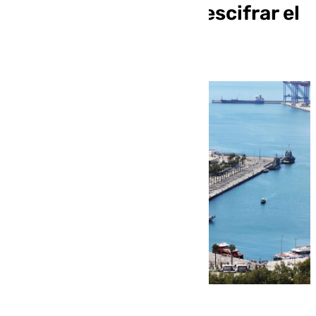
2027: un sello para descifrar el
futuro