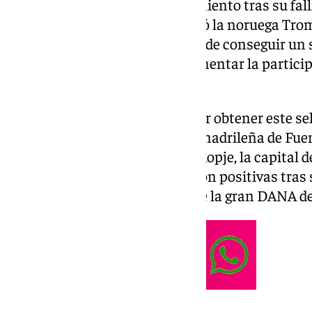
intentará lograr este reconocimiento tras su fal
Capitalidad de 2026, que se llevó la noruega Tro
las cinco finalistas con la meta de conseguir un 
implementar políticas para fomentar la particip
ciudad.
Málaga competirá en la final por obtener este s
Youth Forum contra la ciudad madrileña de Fuen
Chisinau, la italiana Parma y Skopje, la capital
de la candidatura malagueña son positivas tras 
pasada semana, un día antes de la gran DANA del