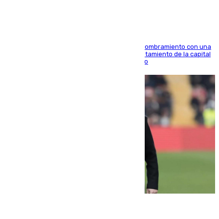
Ana Mestre estrena su agenda oficial tras su nombramiento con una
doble visita a la Diputación Provincial y al Ayuntamiento de la capital
para sellar una etapa de colaboración y diálogo
05.08.2026