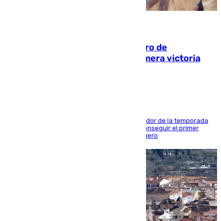
05.08.2026
Málaga-Al-Arabi: tercer encuentro de
pretemporada en busca de la primera victoria
blanquiazul
El conjunto de Juanfran Funes afronta el ecuador de la temporada
contra el cuadro catarí, en el que intentarán conseguir el primer
triunfo de los amistosos previo al arranque liguero