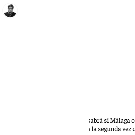
Enrique Rodríguez
miércoles, 20 noviembre 2024, 22:15
Compartir:
Este jueves 21 de noviembre se sabrá si Málaga os
Europea de la Juventud 2027. Es la segunda vez qu