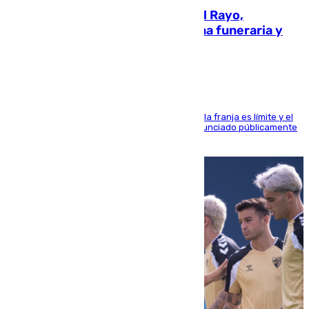
Raúl Martín Presa, Presidente del Rayo,
amenazado de muerte: una corona funeraria y
pintadas con su nombre
La situación con los aficionados del cuadro de la franja es límite y el
máximo mandatario del club madrileño ha denunciado públicamente
que está recibiendo amenazas de muerte