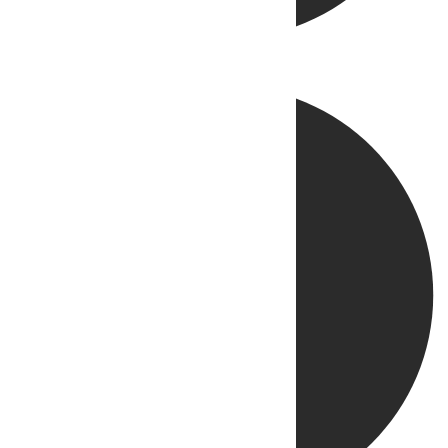
Directo