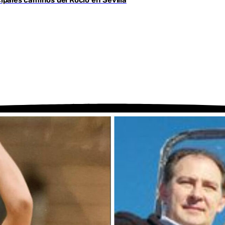
cipales caminos del Rocío en Sevilla
Youtube