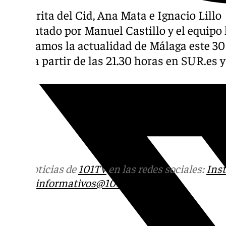
Margarita del Cid, Ana Mata e Ignacio Lillo
Presentado por Manuel Castillo y el equipo 
Repasamos la actualidad de Málaga este 30
verse a partir de las 21.30 horas en SUR.es y
Más noticias de
101TV
en las redes sociales:
Ins
correo
informativos@101tv.es