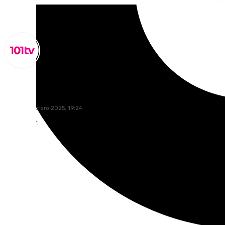
Miguel Alfonso
jueves, 6 febrero 2025, 19:24
Compartir: