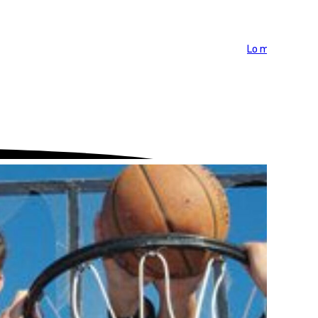
Lo más visto >