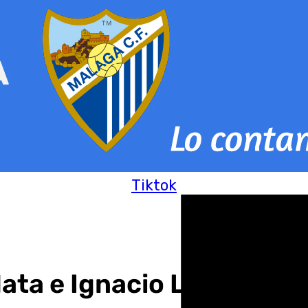
Tiktok
ata e Ignacio Lillo en «