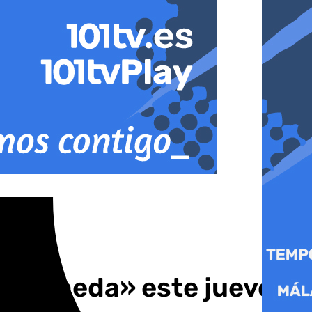
La Alameda» este jueves