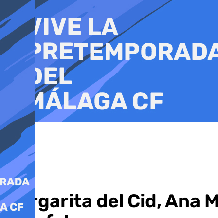
Ir
al
contenido
Margarita del Cid, Ana M