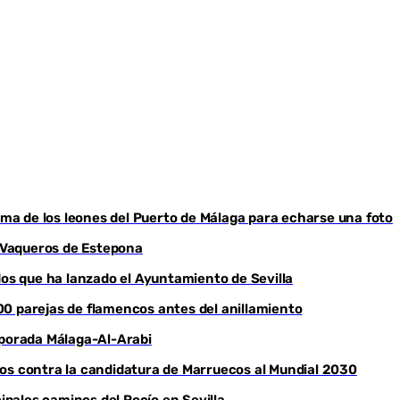
cima de los leones del Puerto de Málaga para echarse una foto
o Vaqueros de Estepona
dos que ha lanzado el Ayuntamiento de Sevilla
00 parejas de flamencos antes del anillamiento
mporada Málaga-Al-Arabi
mos contra la candidatura de Marruecos al Mundial 2030