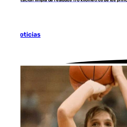
Diputación limpia de residuos 170 kilómetros de los prin
Más noticias
Ver más >