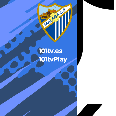
X-twitter