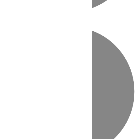
Directo