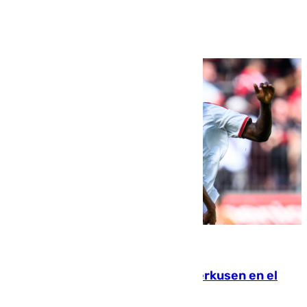
Ver más >
08.08.2026
El Sevilla se desinfla ante el Leverkusen en el
último ensayo (1-2)