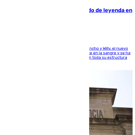
La familia Hernangómez: un legado de leyenda en
el mundo del baloncesto
Desde los padres hasta la hermana junto a Francho y Willy, el nuevo
jugador del Unicaja lleva este magnífico deporte en la sangre y se ha
ido inculcando de generación en generación en toda su estructura
familiar