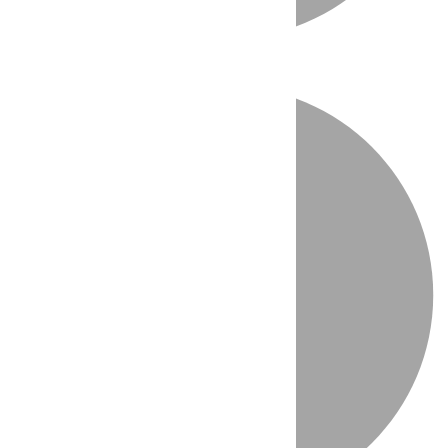
Directo