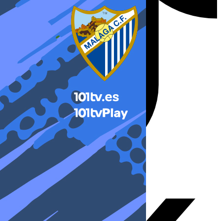
X-twitter