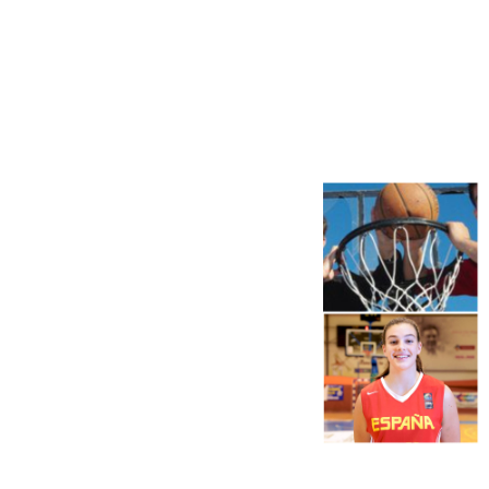
Más noticias
Ver más >
06.08.2026