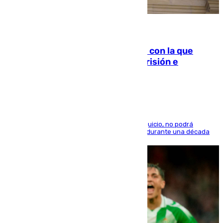
06.08.2026
Agrede sexualmente a una mujer con la que
quedó por Instagram: dos años prisión e
indemnización de 9.000 euros
El condenado, que reconoció los hechos en el juicio, no podrá
acercarse a la víctima ni comunicarse con ella durante una década