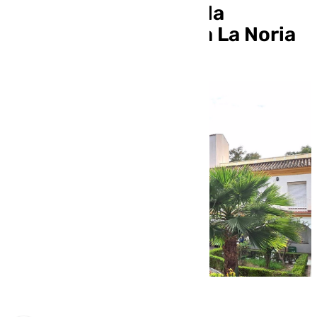
Innovación Social de la
Diputación de Málaga La Noria