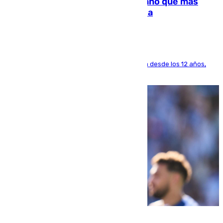
Juanlu Sánchez, el sexto canterano que más
dinero deja en las arcas del Sevilla
El lateral de Montequinto, formado en el Sevilla desde los 12 años,
pone rumbo a Inglaterra