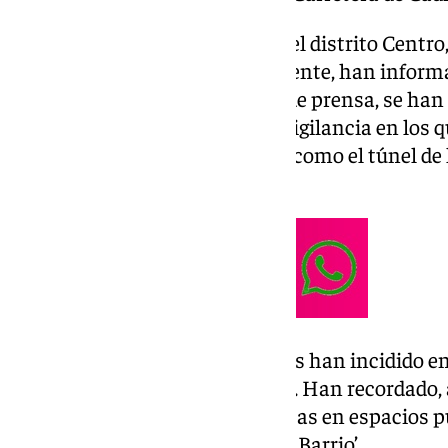
Los concejales de Seguridad y del distrito Centro
Francisco Cantos, respectivamente, han informa
actuaciones. Durante la rueda de prensa, se han
imágenes del sistema de videovigilancia en los 
realizando pintadas en lugares como el túnel de 
Pobres.
Tanto Barrionuevo como Cantos han incidido en 
entre vandalismo y arte urbano. Han recordado
impulsa intervenciones artísticas en espacios
‘Málaga Más Bella’ o ‘Color en el Barrio’.