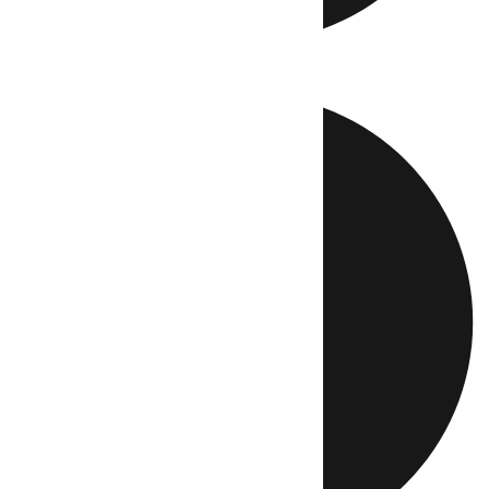
Directo