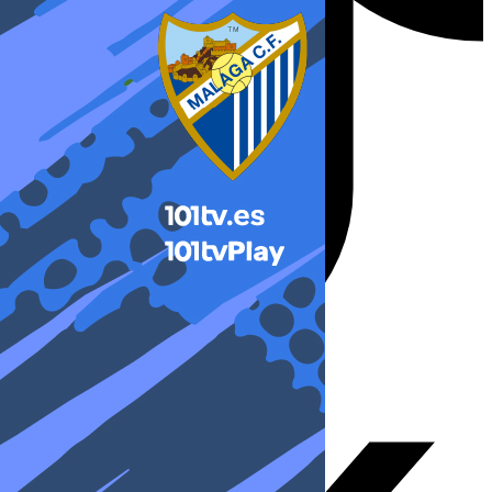
X-twitter