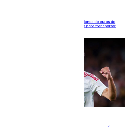
La organización habría obtenido más de 24 millones de euros de
beneficio y utilizaba las mismas embarcaciones para transportar
droga a Argelia y personas de vuelta
07.08.2026