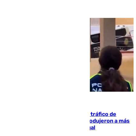
07.08.2026
Cae una de las mayores redes de tráfico de
personas y droga en España: introdujeron a más
de 2.000 migrantes de forma ilegal