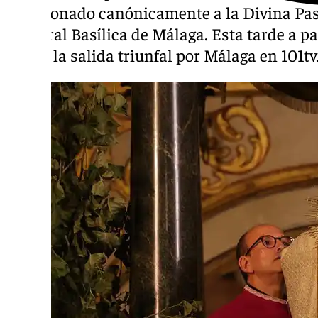
ha coronado canónicamente a la Divina Past
Catedral Basílica de Málaga. Esta tarde a pa
seguir la salida triunfal por Málaga en 101tv