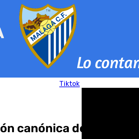
Tiktok
n canónica de la Divina 