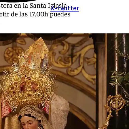
ora en la Santa Iglesia
X-twitter
rtir de las 17.00h puedes
.