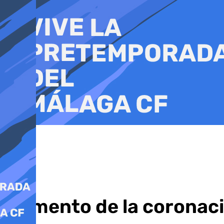
Ir
al
contenido
Momento de la coronació