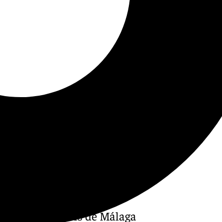
po de la Diócesis de Málaga