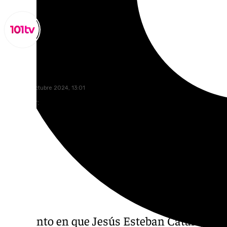
Miguel Alfonso
sábado, 5 octubre 2024, 13:01
Compartir:
Momento en que Jesús Esteban Catalá, obis