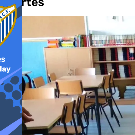
fuertes