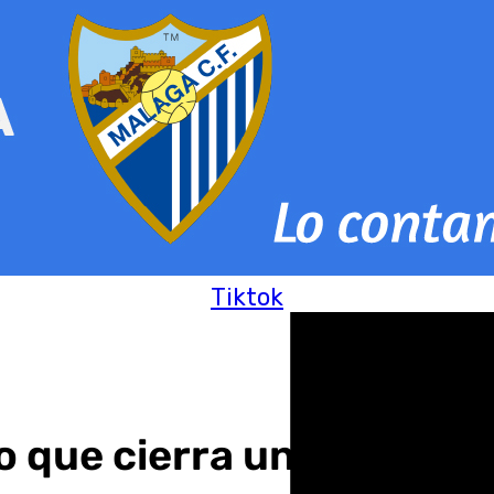
Tiktok
 que cierra un colegio p