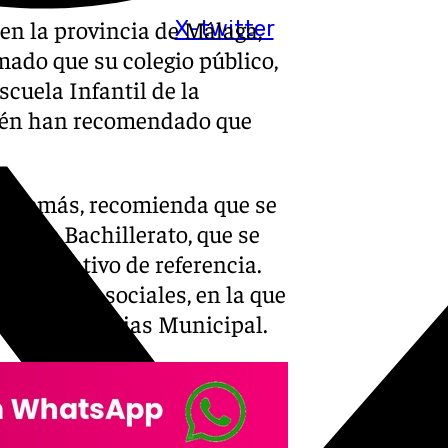
 en la provincia de Málaga,
X-twitter
ado que su colegio público,
Escuela Infantil de la
mbién han recomendado que
 además, recomienda que se
 y de Bachillerato, que se
o educativo de referencia.
sus redes sociales, en la que
 de Emergencias Municipal.