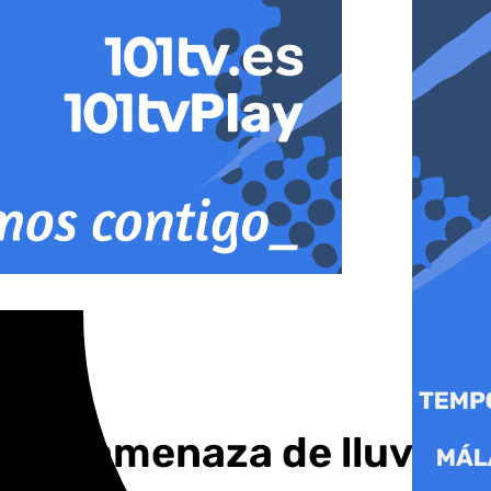
or la amenaza de lluvias