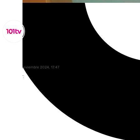
Lynx Devs
martes, 12 noviembre 2024, 17:47
Compartir: