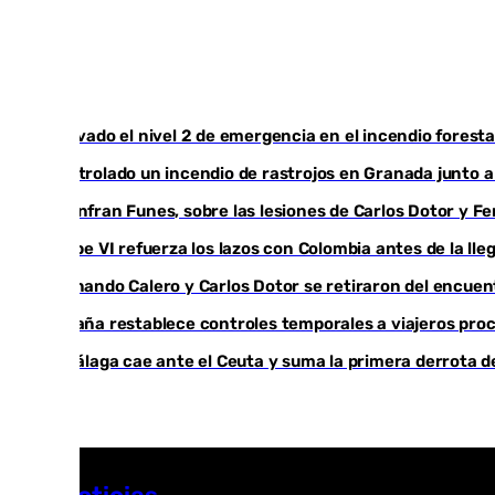
Activado el nivel 2 de emergencia en el incendio foresta
Controlado un incendio de rastrojos en Granada junto a l
Juanfran Funes, sobre las lesiones de Carlos Dotor y 
Felipe VI refuerza los lazos con Colombia antes de la ll
Fernando Calero y Carlos Dotor se retiraron del encuen
España restablece controles temporales a viajeros proc
El Málaga cae ante el Ceuta y suma la primera derrota 