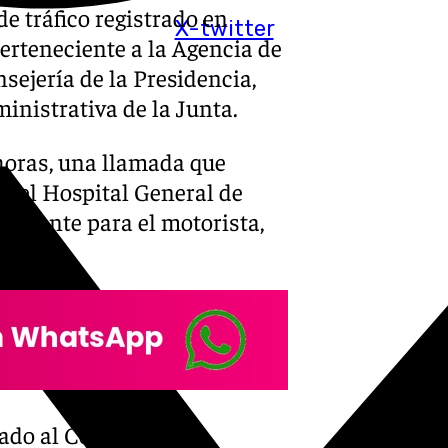
e tráfico registrado en
X-twitter
perteneciente a la Agencia de
sejería de la Presidencia,
ministrativa de la Junta.
 horas, una llamada que
 del Hospital General de
 urgente para el motorista,
ado al Centro de