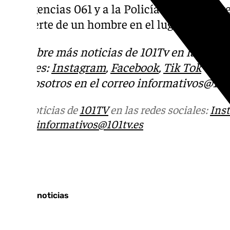
Emergencias 061 y a la Policía Local. Fuen
la muerte de un hombre en el lugar del acci
Descubre más noticias de 101Tv en las rede
sociales:
Instagram
,
Facebook
,
Tik Tok
o
X
.
con nosotros en el correo
informativos@101t
Más noticias de
101TV
en las redes sociales:
Ins
correo
informativos@101tv.es
Tags:
Últimas noticias