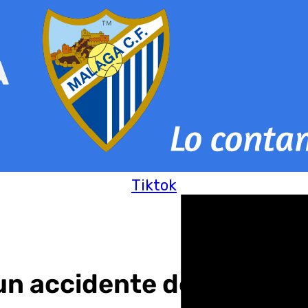
Tiktok
n accidente de tráfico e