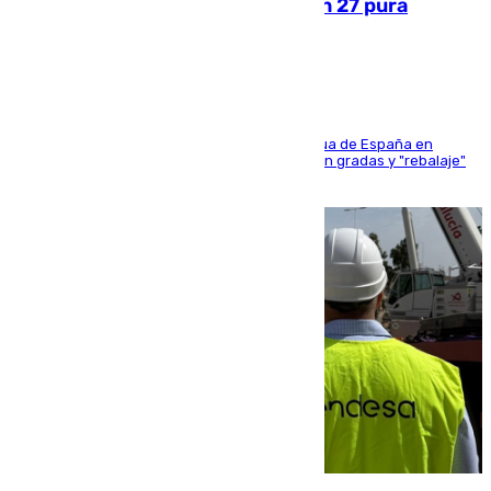
Sanlúcar arranca este sábado con 27 pura
sangres
181 edición de la competición hípica más antigua de España en
activo donde aficionados y profesionales llenan gradas y "rebalaje"
de la playa de sanluqueña