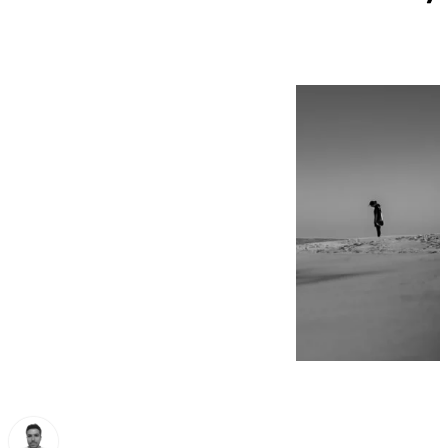
a Málaga