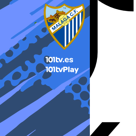
X-twitter