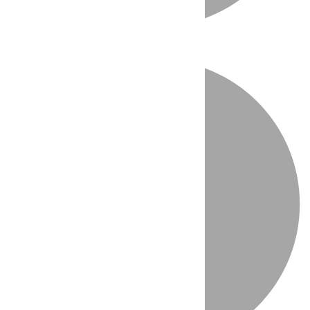
Directo