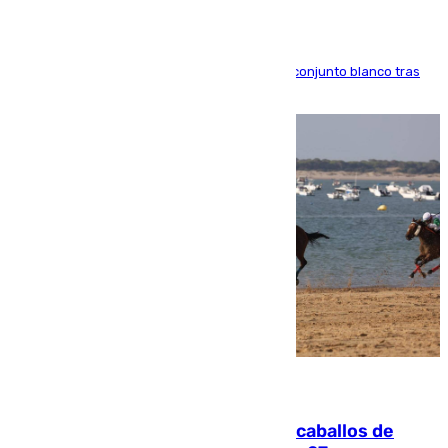
El atacante brasileño amplía su vínculo con el conjunto blanco tras
una etapa repleta de éxitos y protagonismo
06.08.2026
El primer ciclo de las carreras de caballos de