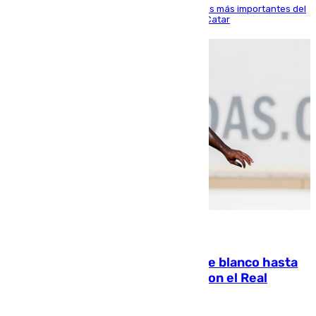
El delantero vasco ha sido uno de los jugadores más importantes del
partido de los de Funes contra el conjunto de Catar
06.08.2026
Vinícius Júnior seguirá vestido de blanco hasta
2032 tras cerrar su renovación con el Real
Madrid