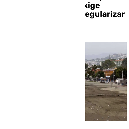
alternativas y el PP exige
modificar la ley para regularizar
las casas