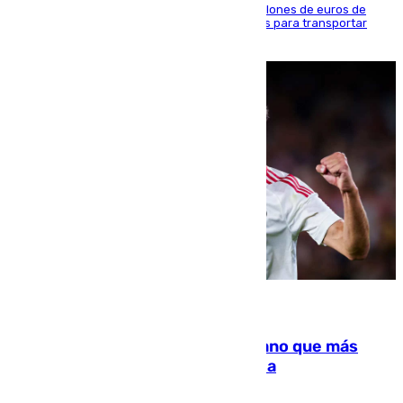
La organización habría obtenido más de 24 millones de euros de
beneficio y utilizaba las mismas embarcaciones para transportar
droga a Argelia y personas de vuelta
07.08.2026
Juanlu Sánchez, el sexto canterano que más
dinero deja en las arcas del Sevilla