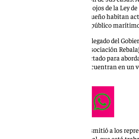
asentamiento antiguo, ante los ojos de la Ley d
personas de este distrito malagueño habitan act
lo que es lo mismo, en dominio público marítimo
Este pasado miércoles, el subdelegado del Gobier
reunió con el presidente de la Asociación Rebal
con miembros del colectivo afectado para aborda
viviendas, que desde años se encuentran en un 
administrativo.
En dicho encuentro, Salas transmitió a los repre
compromiso del Gobierno central, que está traba