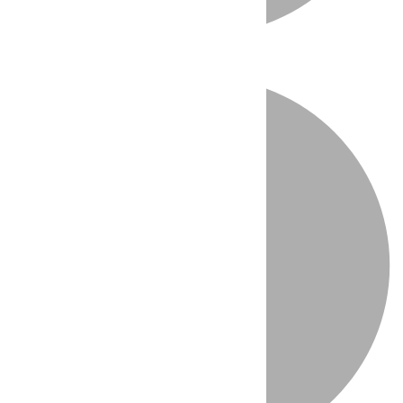
Directo