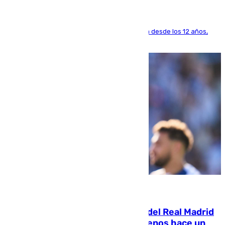
El lateral de Montequinto, formado en el Sevilla desde los 12 años,
pone rumbo a Inglaterra
07.08.2026
El fichaje más caro de la historia del Real Madrid
costaba 105 millones de euros menos hace un