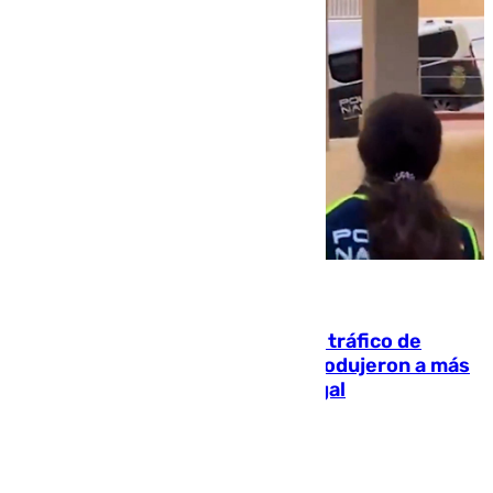
07.08.2026
Cae una de las mayores redes de tráfico de
personas y droga en España: introdujeron a más
de 2.000 migrantes de forma ilegal