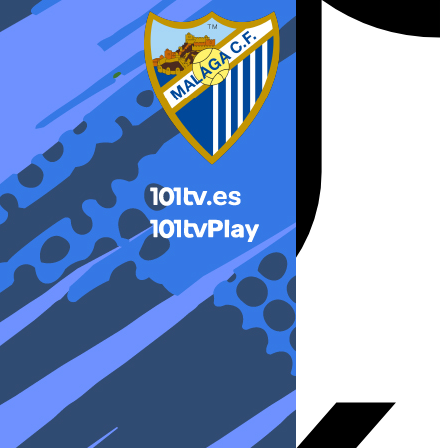
X-twitter