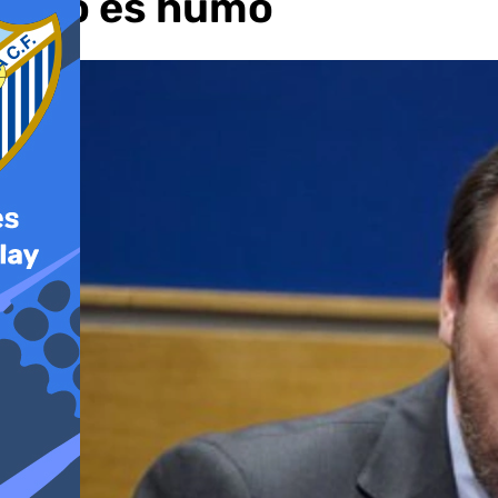
«No es humo