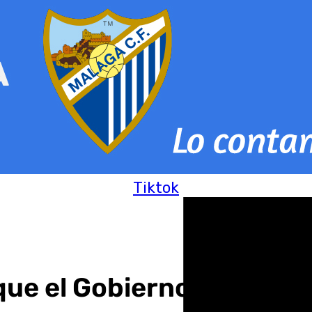
Tiktok
e el Gobierno hará el tre