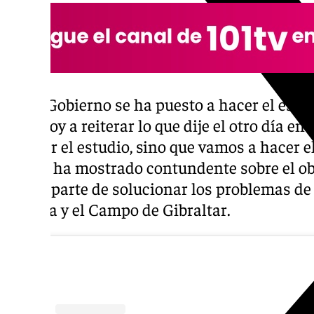
«Este Gobierno se ha puesto a hacer el estud
Sol y voy a reiterar lo que dije el otro día e
a hacer el estudio, sino que vamos a hacer e
que se ha mostrado contundente sobre el obj
forma parte de solucionar los problemas de 
Málaga y el Campo de Gibraltar.