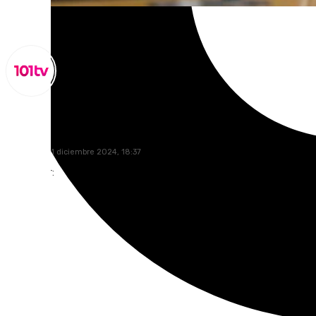
Lynx Devs
miércoles, 11 diciembre 2024, 18:37
Compartir: