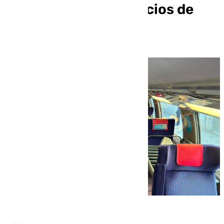
compiten con los precios de
AVE, Avlo e Iryo