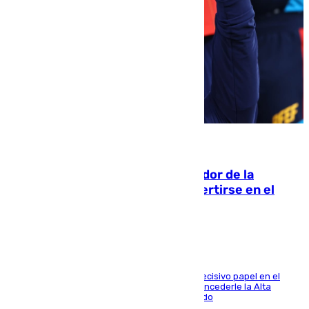
08.08.2026
Ferrán Torres, nombrado embajador de la
Comunidad Valenciana tras convertirse en el
héroe del Mundial
El futbolista de Foios asume el cargo tras su decisivo papel en el
Mundial y el Consell anuncia que propondrá concederle la Alta
Distinción de la Generalitat junto a Álex Grimaldo