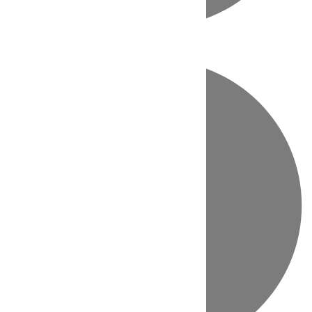
Directo