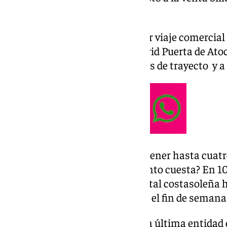
el próximo 9 de abril.
La línea llevará a cabo su primer viaje comercial e
horas desde la estación de Madrid Puerta de At
a Málaga en menos de tres horas de trayecto y a S
Así, los malagueños pasarán a tener hasta cuatr
hasta la capital española. ¿Cuánto cuesta? En 1
prueba para viajar desde la capital costasoleña 
más barata de cada compañía y el fin de semana d
La tarifa más básica de Ouigo, la última entidad