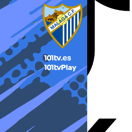
X-twitter