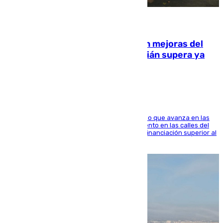
08.08.2026
La inversión del Ayuntamiento en mejoras del
entorno del Prado de San Sebastián supera ya
1.600.000 euros
El consistorio, a través de Emasesa, ha indicado que avanza en las
obras de renovación de las redes de saneamiento en las calles del
entorno del Prado, contando la zona con una financiación superior al
millón y medio de euros