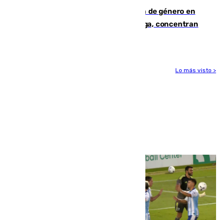
35 mujeres asesinadas por violencia de género en
España en este 2026: Andalucía y Málaga, concentran
el foco de la tragedia
Lo más visto >
Más noticias
Ver más >