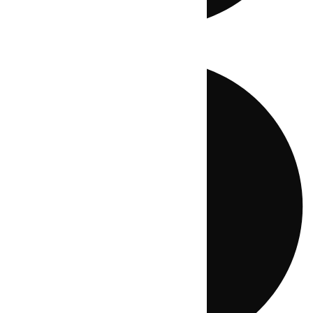
Directo