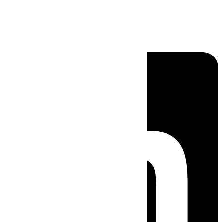
Linkedin