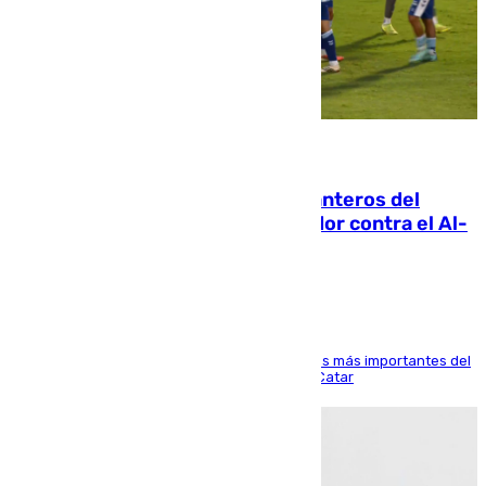
06.08.2026
Ya se han estrenado los tres delanteros del
Málaga: Eneko Jauregui, bigoleador contra el Al-
Arabi SC
El delantero vasco ha sido uno de los jugadores más importantes del
partido de los de Funes contra el conjunto de Catar