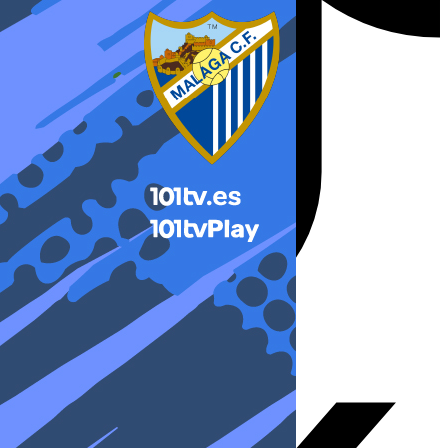
X-twitter