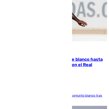
06.08.2026
Vinícius Júnior seguirá vestido de blanco hasta
2032 tras cerrar su renovación con el Real
Madrid
El atacante brasileño amplía su vínculo con el conjunto blanco tras
una etapa repleta de éxitos y protagonismo