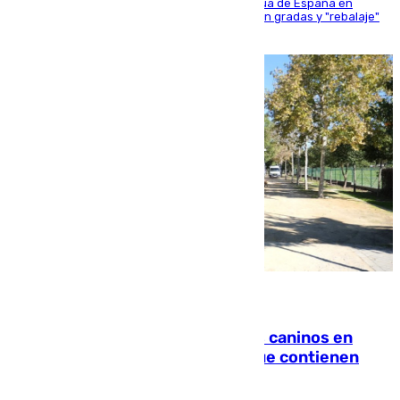
181 edición de la competición hípica más antigua de España en
activo donde aficionados y profesionales llenan gradas y "rebalaje"
de la playa de sanluqueña
06.08.2026
Continúan los cierres de parques caninos en
Sevilla: se detectan alimentos que contienen
elementos peligrosos