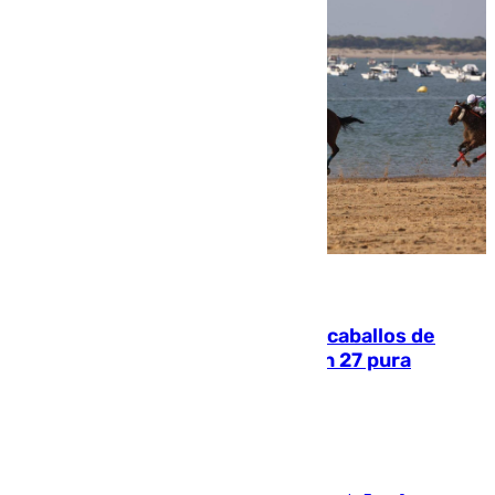
06.08.2026
El primer ciclo de las carreras de caballos de
Sanlúcar arranca este sábado con 27 pura
sangres