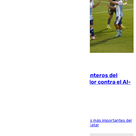
06.08.2026
Ya se han estrenado los tres delanteros del
Málaga: Eneko Jauregui, bigoleador contra el Al-
Arabi SC
El delantero vasco ha sido uno de los jugadores más importantes del
partido de los de Funes contra el conjunto de Catar