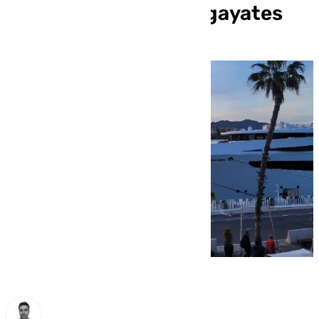
para proteger los megayates