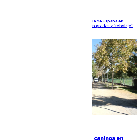
181 edición de la competición hípica más antigua de España en
activo donde aficionados y profesionales llenan gradas y "rebalaje"
de la playa de sanluqueña
06.08.2026
Continúan los cierres de parques caninos en