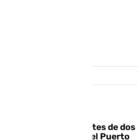
Andalucía
Pantallas transparentes de dos
metros, la solución del Puerto