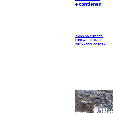
Sevilla: se detectan alimentos que contienen
elementos peligrosos
En la tarde del 6 de agosto ha cerrado el parque canino e infantil
situado entre las calles Manuel Olivencia y Faustino Gutiérrez en
Sevilla Este tras detectarse alimentos con elementos que ponen en
peligro a perros y usuarios