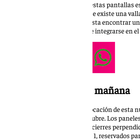
El objetivo de la instalación de estas pantallas 
las embarcaciones. Actualmente existe una valla
instaló de forma provisional hasta encontrar un
al mismo tiempo fuese capaz de integrarse en el 
Las obras comienzan mañana
Se prevé que los trabajos de colocación de esta n
mañana del miércoles 16 de octubre. Los panele
serán de dos metros de altura y cierres perpendic
principales atraques del muelle 1, reservados pa