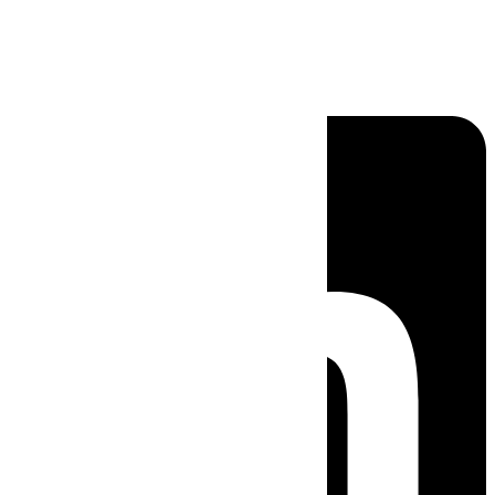
Linkedin