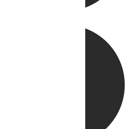
Directo