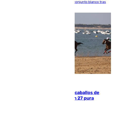
El atacante brasileño amplía su vínculo con el conjunto blanco tras
una etapa repleta de éxitos y protagonismo
06.08.2026
El primer ciclo de las carreras de caballos de
Sanlúcar arranca este sábado con 27 pura
sangres