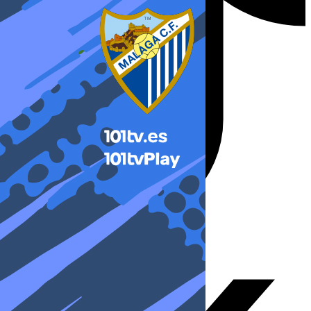
X-twitter