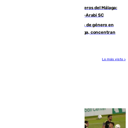
Ya se han estrenado los tres delanteros del Málaga:
Eneko Jauregui, bigoleador contra el Al-Arabi SC
35 mujeres asesinadas por violencia de género en
España en este 2026: Andalucía y Málaga, concentran
el foco de la tragedia
Lo más visto >
Más noticias
Ver más >