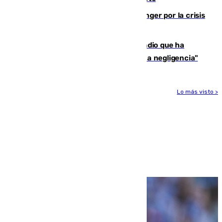
El Barça cancela un amistoso en Tánger por la crisis
en la frontera con Ceuta
El acalde de Niebla cree que el incendio que ha
afectado a dos aldeas se originó "por una negligencia"
Lo más visto >
Más noticias
Ver más >