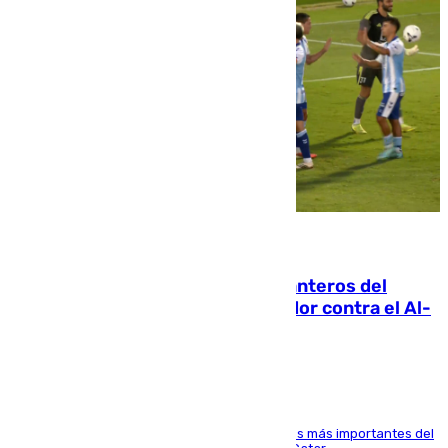
06.08.2026
Ya se han estrenado los tres delanteros del
Málaga: Eneko Jauregui, bigoleador contra el Al-
Arabi SC
El delantero vasco ha sido uno de los jugadores más importantes del