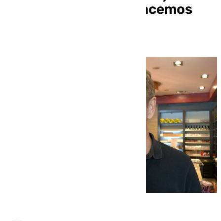
Málaga: «Cada año hacemos
14.000 roscones