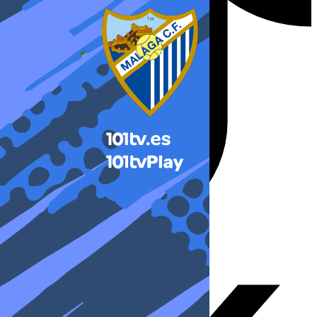
X-twitter