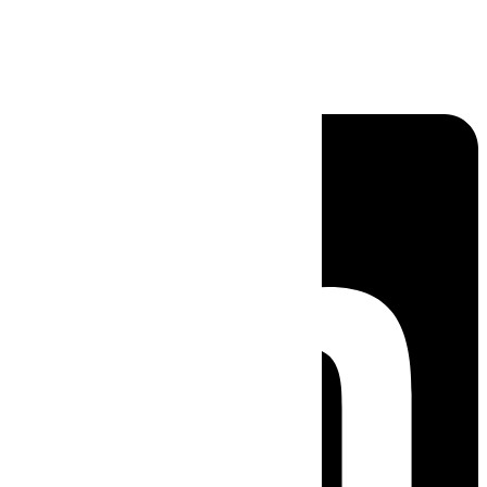
Linkedin