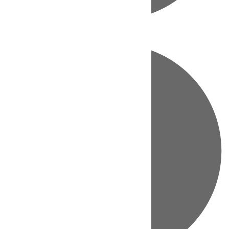
Directo