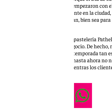
medio siglo en Málaga, cuando empezaron con e
se ha convertido ya en un referente en la ciudad
centenares de clientes se acercan, bien sea para
Reyes
.
Paco Sánchez, propietario de la pastelería Pathelí
Reyes es un día clave para el negocio. De hecho, r
continuo de su negocio en esta temporada tan es
muy bien como todos los años, hasta ahora no no
Reyes”, comenta con orgullo, mientras los clien
compra.