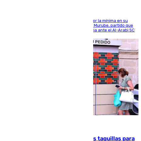
El cuadro dirigido por Juanfran Funes perdió por la mínima en su
envite contra el conjunto caballa en el Alfonso Murube, partido que
se disputó un día después de su primera victoria ante el Al-Arabi SC
07.08.2026
El mercado de Jerez refrigera sus taquillas para