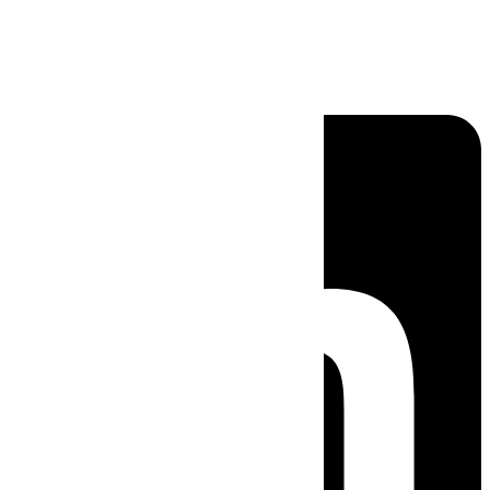
Linkedin