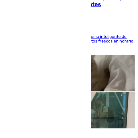
facilitar las compras a sus visitantes
El Mercado Central de Abastos estrena un sistema inteligente de
'smart lockers' que permite recoger los productos frescos en horario
de tarde y con total autonomía