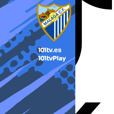
X-twitter