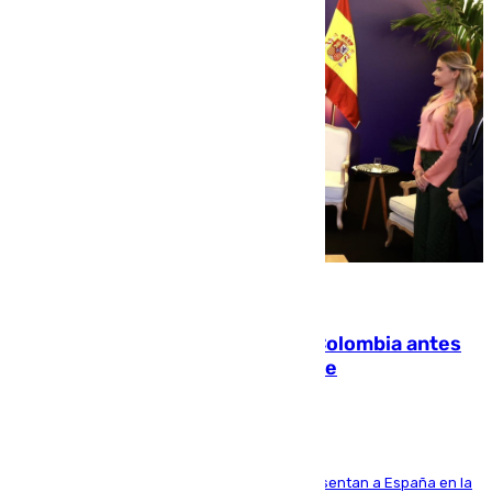
07.08.2026
Felipe VI refuerza los lazos con Colombia antes
de la llegada del nuevo presidente
El Rey y el ministro José Manuel Albares representan a España en la