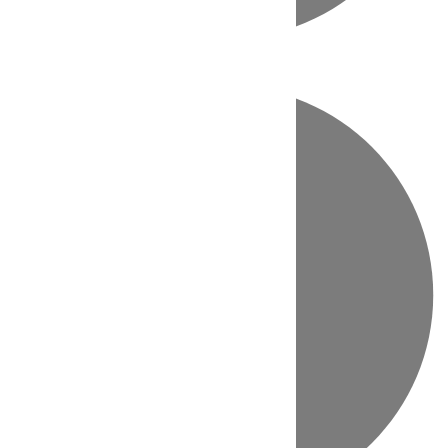
Directo