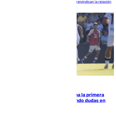
ceremonia de transmisión del mando en Cali y reivindican la relación
de "amistad y fraternidad" entre ambos países
07.08.2026
El Málaga cae ante el Ceuta y suma la primera
derrota de la pretemporada dejando dudas en
defensa