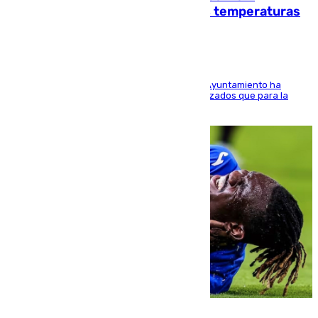
climático para enfrentar las altas temperaturas
El Área de Sostenibilidad Medioambiental del Ayuntamiento ha
realizado una red de espacios frescos y señalizados que para la
población evite el calor