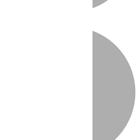
Directo