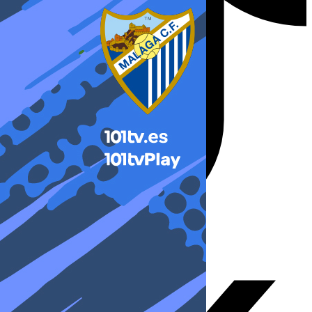
X-twitter