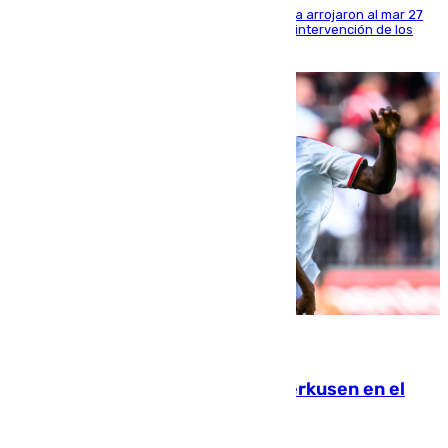
Los tripulantes de una embarcación semirrígida arrojaron al mar 27
fardos durante la huida para intentar evitar la intervención de los
agentes
08.08.2026
El Sevilla se desinfla ante el Leverkusen en el
último ensayo (1-2)