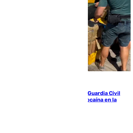
09.08.2026
Persecución en Punta Umbría: la Guardia Civil
interviene más de 800 kilos de cocaína en la
costa de Huelva