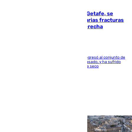
08.08.2026
Christantus Uche, delantero del Getafe, se
perderá toda la temporada por varias fracturas
en los ligamentos de su rodilla derecha
El centrocampista reconvertido en atacante regresó al conjunto de
la capital, después de salir obligado el curso pasado, y ha sufrido
una lesión que lo mantendrá un año en el dique seco