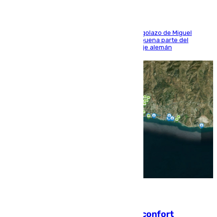
El conjunto de Luis García se adelantó con un golazo de Miguel
Sierra y ofreció buenas sensaciones durante buena parte del
encuentro, pero acabó cediendo ante el empuje alemán
08.08.2026
Málaga contabiliza 148 zonas de confort